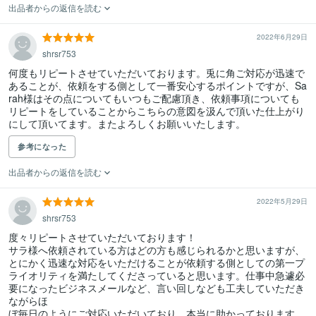
出品者からの返信を読む
2022年6月29日
shrsr753
何度もリピートさせていただいております。兎に角ご対応が迅速で
あることが、依頼をする側として一番安心するポイントですが、Sa
rah様はその点についてもいつもご配慮頂き、依頼事項についても
リピートをしていることからこちらの意図を汲んで頂いた仕上がり
参考になった
出品者からの返信を読む
2022年5月29日
shrsr753
度々リピートさせていただいております！

サラ様へ依頼されている方はどの方も感じられるかと思いますが、
とにかく迅速な対応をいただけることが依頼する側としての第一プ
ライオリティを満たしてくださっていると思います。仕事中急遽必
要になったビジネスメールなど、言い回しなども工夫していただき
ながらほ

ぼ毎日のようにご対応いただいており、本当に助かっております。
