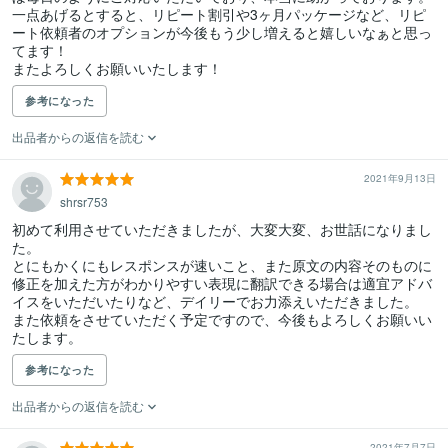
一点あげるとすると、リピート割引や3ヶ月パッケージなど、リピ
ート依頼者のオプションが今後もう少し増えると嬉しいなぁと思っ
てます！

またよろしくお願いいたします！
参考になった
出品者からの返信を読む
2021年9月13日
shrsr753
初めて利用させていただきましたが、大変大変、お世話になりまし
た。

とにもかくにもレスポンスが速いこと、また原文の内容そのものに
修正を加えた方がわかりやすい表現に翻訳できる場合は適宜アドバ
イスをいただいたりなど、デイリーでお力添えいただきました。

また依頼をさせていただく予定ですので、今後もよろしくお願いい
たします。
参考になった
出品者からの返信を読む
2021年7月7日