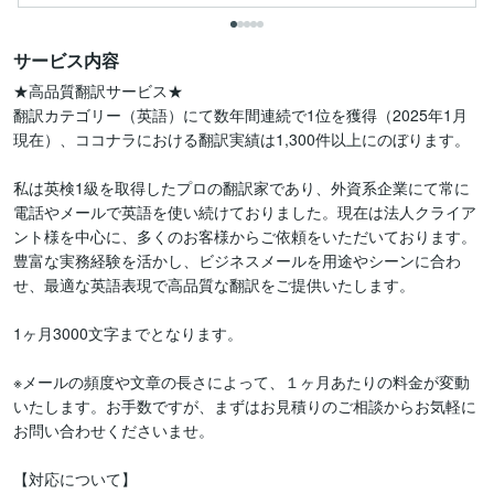
サービス内容
★高品質翻訳サービス★

翻訳カテゴリー（英語）にて数年間連続で1位を獲得（2025年1月
現在）、ココナラにおける翻訳実績は1,300件以上にのぼります。

私は英検1級を取得したプロの翻訳家であり、外資系企業にて常に
電話やメールで英語を使い続けておりました。現在は法人クライア
ント様を中心に、多くのお客様からご依頼をいただいております。

豊富な実務経験を活かし、ビジネスメールを用途やシーンに合わ
せ、最適な英語表現で高品質な翻訳をご提供いたします。

1ヶ月3000文字までとなります。

※メールの頻度や文章の長さによって、１ヶ月あたりの料金が変動
いたします。お手数ですが、まずはお見積りのご相談からお気軽に
お問い合わせくださいませ。

【対応について】
