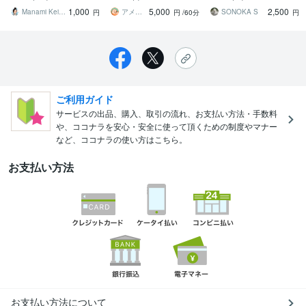
者が心を込めて英訳しま
モート会議通訳をお探し
1,000
5,000
2,500
す。
の方に最適です
Manami Keitom
アメリカーナ｜英語通訳
SONOKA S
円
円
/60分
円
ご利用ガイド
サービスの出品、購入、取引の流れ、お支払い方法・手数料
や、ココナラを安心・安全に使って頂くための制度やマナー
など、ココナラの使い方はこちら。
お支払い方法
お支払い方法について