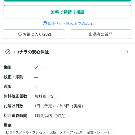
無料で見積り相談
見積りから購入までの流れ
お気に入り(282)
出品者に質問
ココナラの安心保証
翻訳
校正・添削
通訳
無料修正回数
無料修正なし
お届け日数
1日（予定） / 約5日（実績）
初回返答時間
1時間以内（実績）
用途
ビジネスメール・プレゼン
出版・メディア・記事
論文・レポート