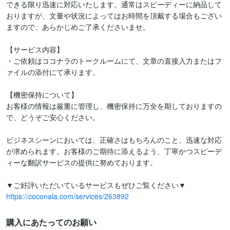
できる限り迅速に対応いたします。通常はスピーディーに納品して
おりますが、文量や状況によってはお時間を頂戴する場合もござい
ますので、あらかじめご了承くださいませ。

【サービス内容】

・ご依頼はココナラのトークルームにて、文章の直接入力またはフ
ァイルの添付にて承ります。

【機密保持について】

お客様の情報は厳重に管理し、機密保持に万全を期しておりますの
で、どうぞご安心ください。

ビジネスシーンにおいては、正確さはもちろんのこと、迅速な対応
が求められます。お客様のご期待に添えるよう、丁寧かつスピーデ
ィーな翻訳サービスの提供に努めております。

https://coconala.com/services/263892
購入にあたってのお願い