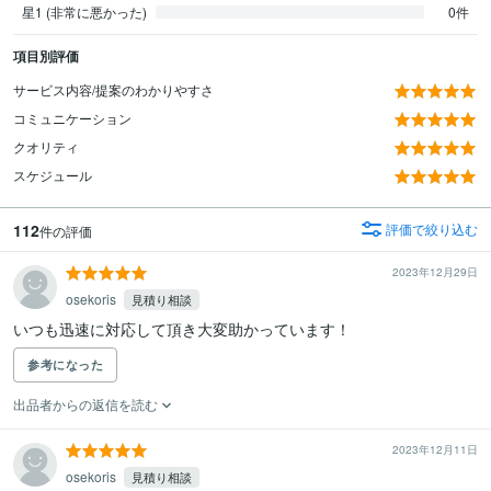
星1 (非常に悪かった)
0件
項目別評価
サービス内容/提案のわかりやすさ
コミュニケーション
クオリティ
スケジュール
112
評価で絞り込む
件の評価
2023年12月29日
osekoris
見積り相談
いつも迅速に対応して頂き大変助かっています！
参考になった
出品者からの返信を読む
2023年12月11日
osekoris
見積り相談