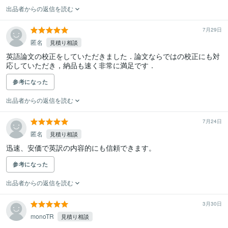
出品者からの返信を読む
7月29日
匿名
見積り相談
英語論文の校正をしていただきました．論文ならではの校正にも対
応していただき，納品も速く非常に満足です．
参考になった
出品者からの返信を読む
7月24日
匿名
見積り相談
迅速、安価で英訳の内容的にも信頼できます。
参考になった
出品者からの返信を読む
3月30日
monoTR
見積り相談