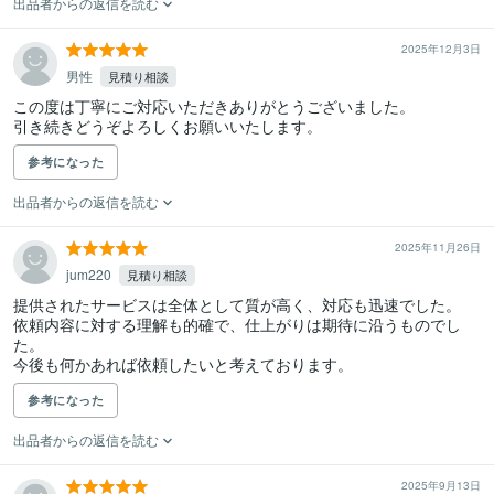
出品者からの返信を読む
2025年12月3日
男性
見積り相談
この度は丁寧にご対応いただきありがとうございました。

引き続きどうぞよろしくお願いいたします。
参考になった
出品者からの返信を読む
2025年11月26日
jum220
見積り相談
提供されたサービスは全体として質が高く、対応も迅速でした。

依頼内容に対する理解も的確で、仕上がりは期待に沿うものでし
た。

今後も何かあれば依頼したいと考えております。
参考になった
出品者からの返信を読む
2025年9月13日