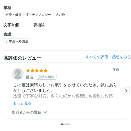
業種
医療・健康
IT・テクノロジー
その他
文字単価
要相談
言語
日本語→外国語
すべての評価・感想をみる
高評価のレビュー
1年前
匿名
見積り相談
この度は素晴らしいお取引をさせていただき、誠にあり
がとうございました。
迅速で丁寧な対応、さらに細かな要望にも柔軟に対応...
もっと見る
出品者からの返信