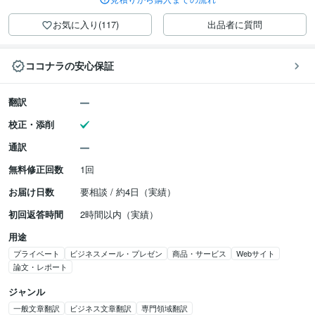
お気に入り(117)
出品者に質問
ココナラの安心保証
翻訳
校正・添削
通訳
無料修正回数
1回
お届け日数
要相談 / 約4日（実績）
初回返答時間
2時間以内（実績）
用途
プライベート
ビジネスメール・プレゼン
商品・サービス
Webサイト
論文・レポート
ジャンル
一般文章翻訳
ビジネス文章翻訳
専門領域翻訳