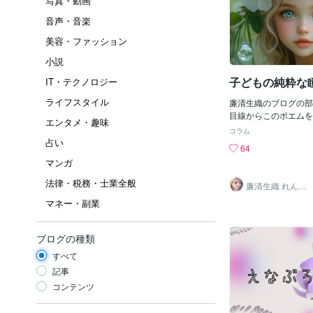
写真・動画
音声・音楽
美容・ファッション
小説
子どもの純粋な
IT・テクノロジー
ライフスタイル
廉清生織のブログの部
目線からこのポエムを
エンタメ・趣味
もの純粋な瞳 ─その
コラム
いないだからこそわた
占い
64
小さな手でつかもうと
マンガ
包み込みながら隣で見
ときはすぐに抱き上げ
法律・税務・士業全般
廉清生織 れんせ
て立ち上がる強さを信
い さき
マネー・副業
その涙ごと抱きしめて
に灯をともす優しさだ
がある知っているから
ブログの種類
を選ぶそれでも手は離
ったとき帰ってこられ
すべて
にそのまっすぐな瞳が
記事
日もただ静かに見守っ
コンテンツ
るために私は強くな
しがあなたの手を