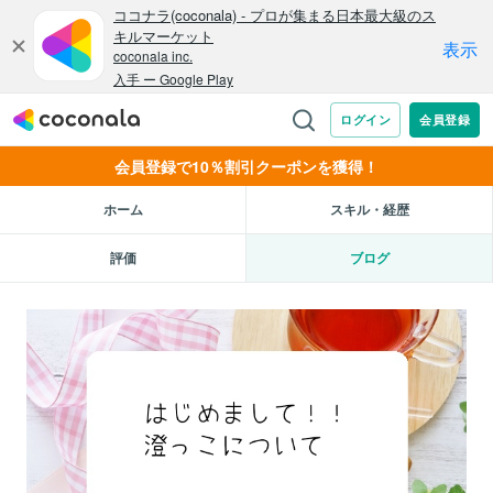
会員登録で10％割引クーポンを獲得！
ホーム
スキル・経歴
評価
ブログ