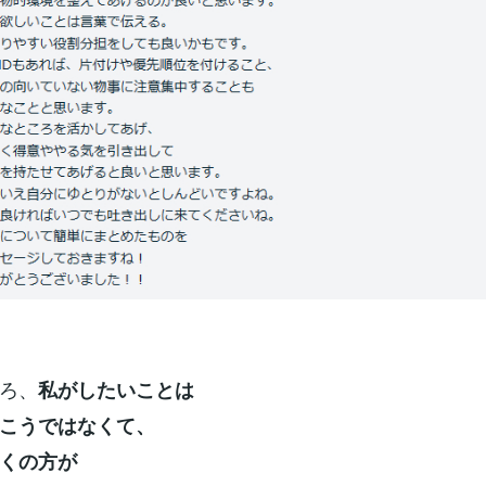
ろ、
私がしたいことは
こうではなくて、
くの方が