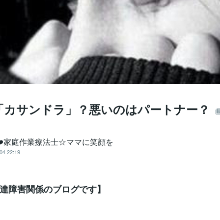
「カサンドラ」？悪いのはパートナー？
o❤️家庭作業療法士☆ママに笑顔を
04 22:19
達障害関係のブログです】