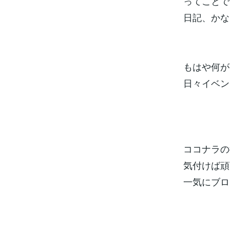
ってことで
日記、かな
もはや何が
日々イベン
ココナラの
気付けば頑
一気にブロ