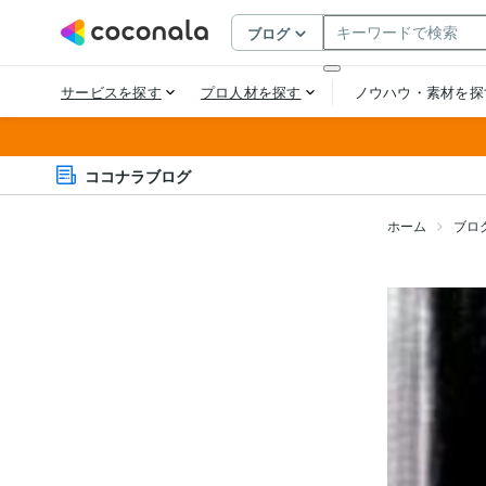
ココナラブログ
ホーム
ブロ