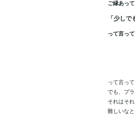
ご縁あって
「少しで
って言って
って言って
でも、プラ
それはそれ
難しいなと