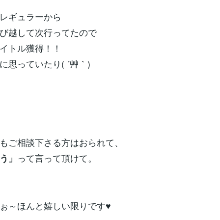
レギュラーから
び越して次行ってたので
イトル獲得！！
に思っていたり( ´艸｀)
もご相談下さる方はおられて、
って言って頂けて。
う」
ぉ～ほんと嬉しい限りです♥