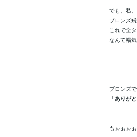
でも、私、
ブロンズ飛
これで全タ
なんて暢気
ブロンズで
「ありがと
もぉぉぉぉ