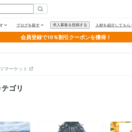
会員登録で10％割引クーポンを獲得！
ツマーケット
カテゴリ