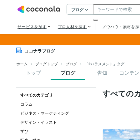
ココナラブログ
ホーム
ブログトップ
ブログ
「#ハラスメント」タグ
トップ
ブログ
告知
コンテン
すべての
すべてのカテゴリ
コラム
ビジネス・マーケティング
デザイン・イラスト
学び