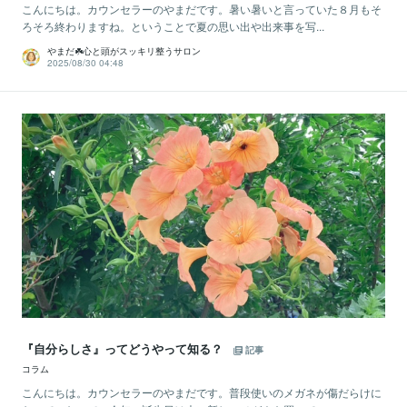
こんにちは。カウンセラーのやまだです。暑い暑いと言っていた８月もそ
ろそろ終わりますね。ということで夏の思い出や出来事を写...
やまだ☘️心と頭がスッキリ整うサロン
2025/08/30 04:48
『自分らしさ』ってどうやって知る？
記事
コラム
こんにちは。カウンセラーのやまだです。普段使いのメガネが傷だらけに