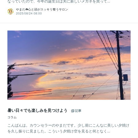
なっていたので、今年の誕生日は夫に新しいメガネを買って...
やまだ☘️心と頭がスッキリ整うサロン
2025/08/24 08:00
暑い日々でも楽しみを見つけよう
記事
コラム
こんばんは。カウンセラーのやまだです。少し前にこんなに美しい夕焼け
を久し振りに見ました。こういう夕焼け空を見ると何となく...