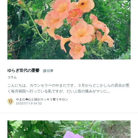
ゆらぎ世代の憂鬱
記事
コラム
こんにちは。カウンセラーのやまだです。３月からどこかしらの具合が悪
く毎月病院へ行っている私ですが、だいぶ首の痛みがマシに...
やまだ☘️心と頭がスッキリ整うサロン
2025/07/19 04:52