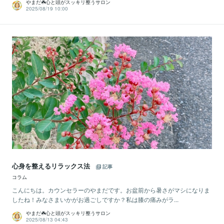
やまだ☘️心と頭がスッキリ整うサロン
2025/08/19 10:00
心身を整えるリラックス法
記事
コラム
こんにちは。カウンセラーのやまだです。お盆前から暑さがマシになりま
したね！みなさまいかがお過ごしですか？私は膝の痛みがラ...
やまだ☘️心と頭がスッキリ整うサロン
2025/08/13 04:43