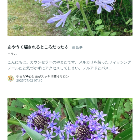
あやうく騙されるところだった💧
記事
コラム
こんにちは。カウンセラーのやまだです。メルカリを装ったフィッシング
メールだと気づかずにアクセスしてしまい、メルアドとパス...
やまだ☘️心と頭がスッキリ整うサロン
2025/07/02 07:10