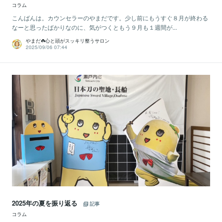
コラム
こんばんは。カウンセラーのやまだです。少し前にもうすぐ８月が終わる
なーと思ったばかりなのに、気がつくともう９月も１週間が...
やまだ☘️心と頭がスッキリ整うサロン
2025/09/06 07:44
2025年の夏を振り返る
記事
コラム