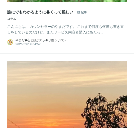
誰にでもわかるように書くって難しい
記事
コラム
こんにちは。 カウンセラーのやまだです。 これまで何度も何度も書き直
しをしているのだけど、またサービス内容＆購入にあたっ...
やまだ☘️心と頭がスッキリ整うサロン
2025/09/19 04:57