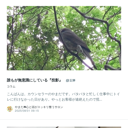
誰もが無意識にしている『投影』
記事
コラム
こんばんは。カウンセラーのやまだです。バタバタと忙しく仕事中にトイ
レに行けなかった日があり。やっとお客様が途絶えたので慌...
やまだ☘️心と頭がスッキリ整うサロン
2025/08/01 09:15