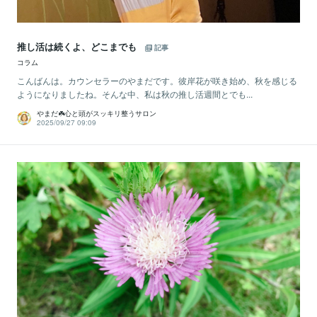
推し活は続くよ、どこまでも
記事
コラム
こんばんは。カウンセラーのやまだです。彼岸花が咲き始め、秋を感じる
ようになりましたね。そんな中、私は秋の推し活週間とでも...
やまだ☘️心と頭がスッキリ整うサロン
2025/09/27 09:09