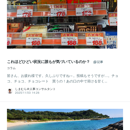
これほどひどい状況に誰もが気づいているのか？
記事
コラム
皆さん、お疲れ様です。久しぶりですね～。投稿もそうですが…。チョ
コ、チョコ、チョコレート 買うの！あの口の中で溶ける甘く...
しまむら＠人事コンサルタント
2025/11/03 14:26