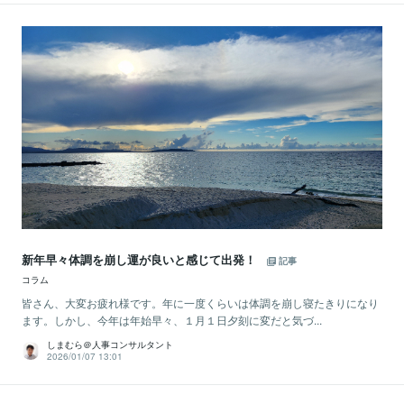
新年早々体調を崩し運が良いと感じて出発！
記事
コラム
皆さん、大変お疲れ様です。年に一度くらいは体調を崩し寝たきりになり
ます。しかし、今年は年始早々、１月１日夕刻に変だと気づ...
しまむら＠人事コンサルタント
2026/01/07 13:01