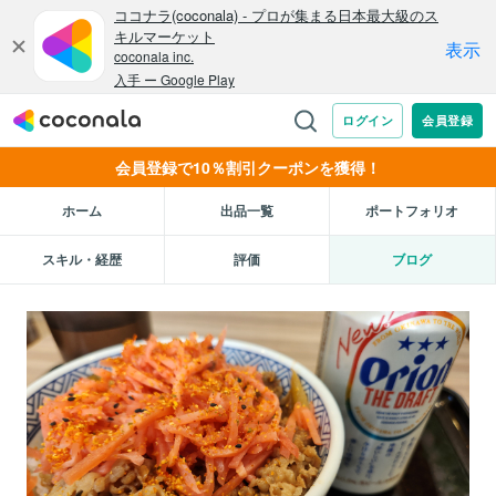
会員登録で10％割引クーポンを獲得！
ホーム
出品一覧
ポートフォリオ
スキル・経歴
評価
ブログ