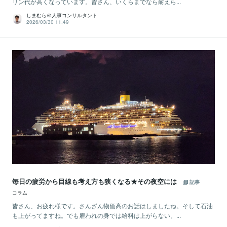
リン代が高くなっています。皆さん、いくらまでなら耐えら...
しまむら＠人事コンサルタント
2026/03/30 11:49
毎日の疲労から目線も考え方も狭くなる★その夜空には
記事
コラム
皆さん、お疲れ様です。さんざん物価高のお話はしましたね。そして石油
も上がってますね。でも雇われの身では給料は上がらない。...