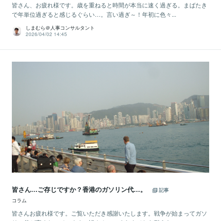
皆さん、お疲れ様です。歳を重ねると時間が本当に速く過ぎる。まばたき
で年単位過ぎると感じるぐらい…。言い過ぎ～！年初に色々...
しまむら＠人事コンサルタント
2026/04/02 14:45
皆さん…ご存じですか？香港のガソリン代…。
記事
コラム
皆さんお疲れ様です。ご覧いただき感謝いたします。戦争が始まってガソ