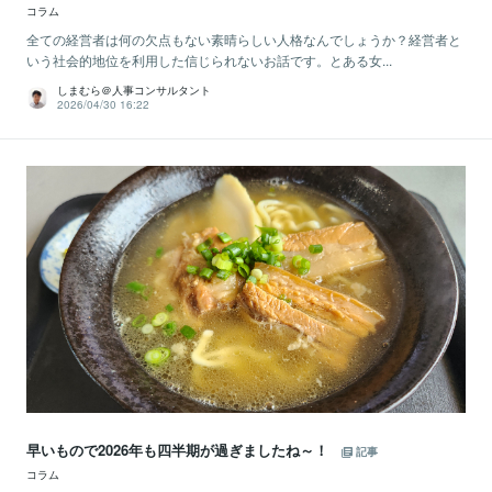
コラム
全ての経営者は何の欠点もない素晴らしい人格なんでしょうか？経営者と
いう社会的地位を利用した信じられないお話です。とある女...
しまむら＠人事コンサルタント
2026/04/30 16:22
早いもので2026年も四半期が過ぎましたね～！
記事
コラム