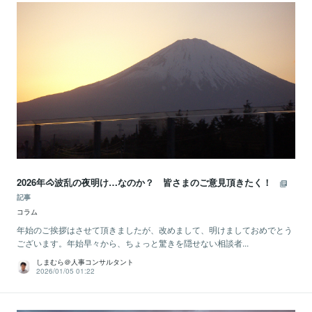
2026年🐴波乱の夜明け…なのか？ 皆さまのご意見頂きたく！
記事
コラム
年始のご挨拶はさせて頂きましたが、改めまして、明けましておめでとう
ございます。年始早々から、ちょっと驚きを隠せない相談者...
しまむら＠人事コンサルタント
2026/01/05 01:22