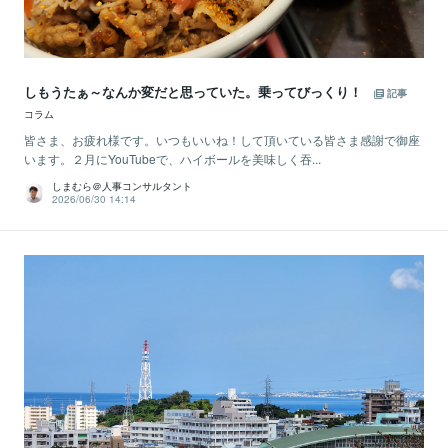
しもうたぁ～なんか変だと思っていた。乗ってびっくり！
記事
コラム
皆さま、お疲れ様です。いつもいいね！して頂いている皆さま感謝で御座
います。２月にYouTubeで、ハイボールを美味しく吞...
しまむら＠人事コンサルタント
2026/06/30 14:14