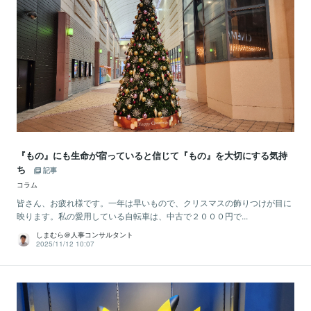
『もの』にも生命が宿っていると信じて『もの』を大切にする気持
ち
記事
コラム
皆さん、お疲れ様です。一年は早いもので、クリスマスの飾りつけが目に
映ります。私の愛用している自転車は、中古で２０００円で...
しまむら＠人事コンサルタント
2025/11/12 10:07