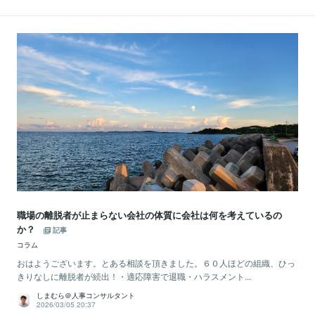
職場の離脱者が止まらない会社の体質に会社は何を考えているの
か？
記事
コラム
おはようございます。とある相談を頂きました。６０人ほどの組織、ひっ
きりなしに離脱者が続出！・適応障害で退職・ハラスメント...
しまむら＠人事コンサルタント
2026/03/05 20:37