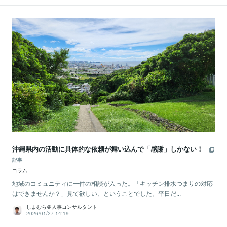
沖縄県内の活動に具体的な依頼が舞い込んで「感謝」しかない！
記事
コラム
地域のコミュニティに一件の相談が入った。「キッチン排水つまりの対応
はできませんか？」見て欲しい、ということでした。平日だ...
しまむら＠人事コンサルタント
2026/01/27 14:19