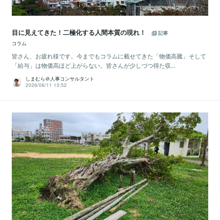
目に見えてきた！二極化する人間本質の現れ！
記事
コラム
皆さん、お疲れ様です。今までもコラムに載せてきた「物価高騰」そして
「給与」は物価高ほど上がらない。皆さんが少しづつ得た収...
しまむら＠人事コンサルタント
2026/06/11 13:52