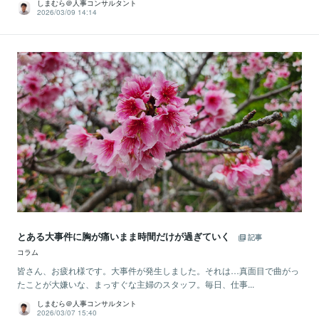
しまむら＠人事コンサルタント
2026/03/09 14:14
とある大事件に胸が痛いまま時間だけが過ぎていく
記事
コラム
皆さん、お疲れ様です。大事件が発生しました。それは…真面目で曲がっ
たことが大嫌いな、まっすぐな主婦のスタッフ。毎日、仕事...
しまむら＠人事コンサルタント
2026/03/07 15:40