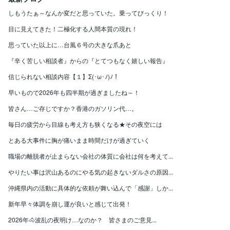
しもうたぁ～なんか変だと思っていた。乗ってびっくり！
目に見えてきた！二極化する人間本質の現れ！
思っていた以上に…台風６号の大きな爪あと
『辛く苦しい相談者』からの『とてつもなく嬉しい報告』
信じられない相談内容【１】Σ(･ω･ﾉ)ﾉ！
早いもので2026年も四半期が過ぎましたね～！
皆さん…ご存じですか？香港のガソリン代…。
毎日の疲労から目線も考え方も狭くなる★その夜空には
とある大事件に胸が痛いまま時間だけが過ぎていく
職場の離脱者が止まらない会社の体質に会社は何を考えて...
やりたい事は沢山あるのにやる気の起きないダルさの原因...
沖縄県内の活動に具体的な依頼が舞い込んで「感謝」しか...
新年早々体調を崩し運が良いと感じて出発！
2026年🐴波乱の夜明け…なのか？ 皆さまのご意見...