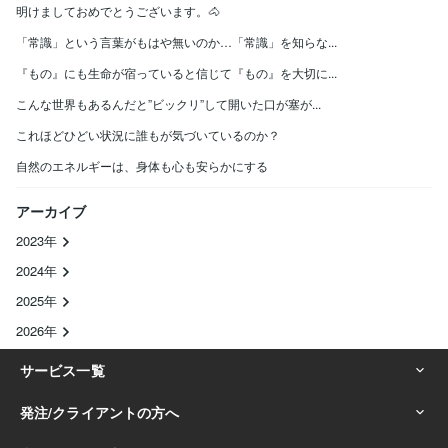
明けましておめでとうございます。🐴
「常識」という言葉がもはや無いのか…「常識」を知らな...
『もの』にも生命が宿っていると信じて『もの』を大切に...
こんな世界もあるんだと”ビックリ”して開いた口が塞が...
これほどひどい状況に誰もが気づいているのか？
自然のエネルギーは、身体も心も安らかにする
アーカイブ
2023年
2024年
2025年
2026年