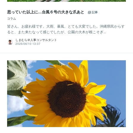
思っていた以上に…台風６号の大きな爪あと
記事
コラム
皆さん、お疲れ様です。大雨、暴風、とても大変でした。沖縄県民からす
ると、また来たなって感じでしたが、公園の大木が根こそぎ...
しまむら＠人事コンサルタント
2026/06/10 13:37