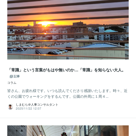
「常識」という言葉がもはや無いのか…「常識」を知らない大人。
記事
コラム
皆さん、お疲れ様です。いつも読んでくださり感謝いたします。時々、近
くの公園でウォーキングをするんです。公園の外周に１周４...
しまむら＠人事コンサルタント
2025/11/22 12:07