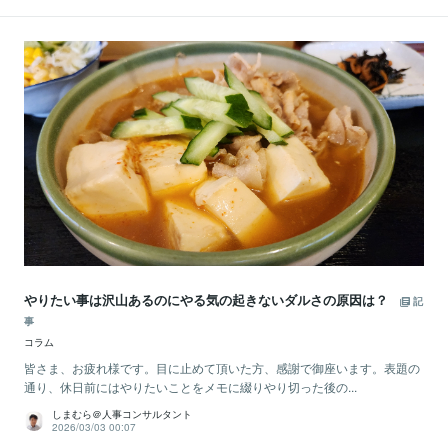
やりたい事は沢山あるのにやる気の起きないダルさの原因は？
記
事
コラム
皆さま、お疲れ様です。目に止めて頂いた方、感謝で御座います。表題の
通り、休日前にはやりたいことをメモに綴りやり切った後の...
しまむら＠人事コンサルタント
2026/03/03 00:07