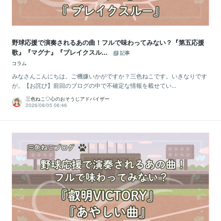
野球応援で演奏されるあの曲！フルで味わってみない？『第五応援
歌』『マグナ』『ブレイクスル...
記事
コラム
みなさんこんにちは。ご機嫌いかがですか？三色ねこです。いきなりです
が。【お詫び】前回のブログの中で不確定な情報を載せてい...
三色ねこ♡心のおそうじアドバイザー
2026/08/05 06:46