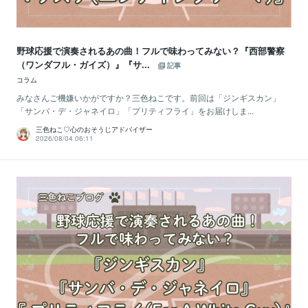
野球応援で演奏されるあの曲！フルで味わってみない？『西部警察
（ワンダフル・ガイズ）』『サ...
記事
コラム
みなさんご機嫌いかがですか？三色ねこです。前回は「ジンギスカン」
「サンバ・デ・ジャネイロ」「プリティフライ」をお届けしま...
三色ねこ♡心のおそうじアドバイザー
2026/08/04 06:11