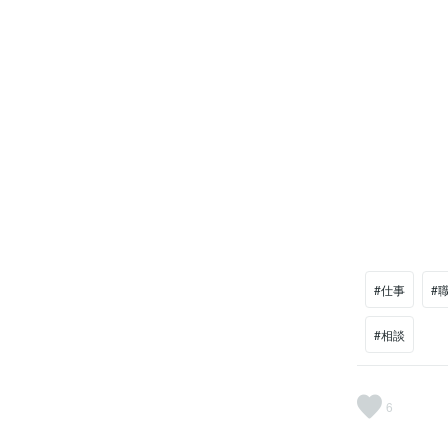
#仕事
#
#相談
6