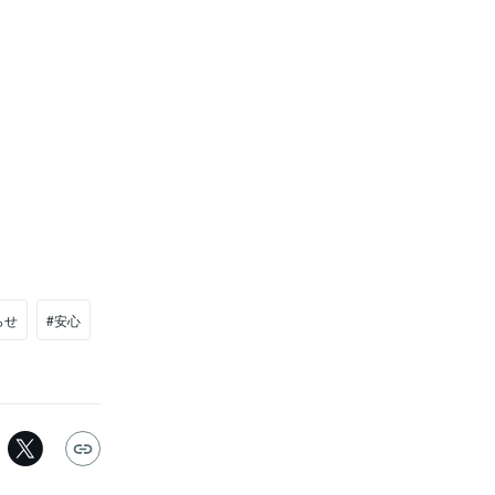
らせ
#安心