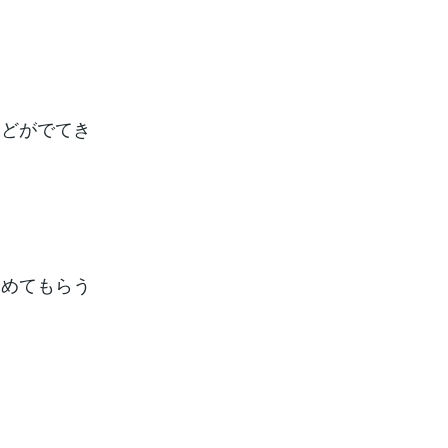
などがでてき
やめてもらう