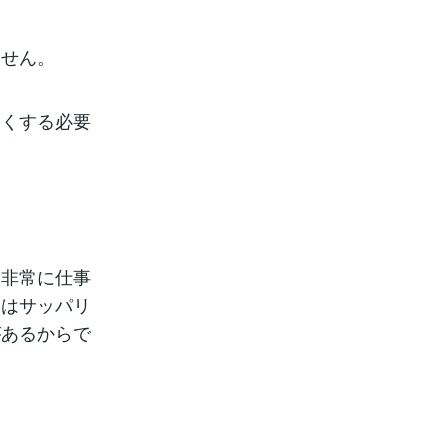
ません。
良くする必要
は非常に仕事
とはサッパリ
があるからで