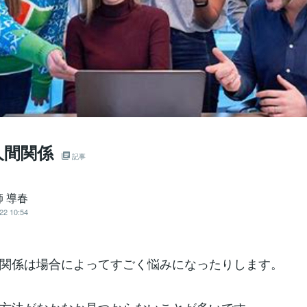
人間関係
記事
 導春
22 10:54
関係は場合によってすごく悩みになったりします。