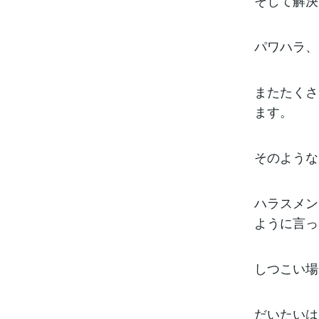
そして解決
パワハラ、
またたくさ
ます。
そのような
ハラスメン
ように言っ
しつこい場
だいたいは