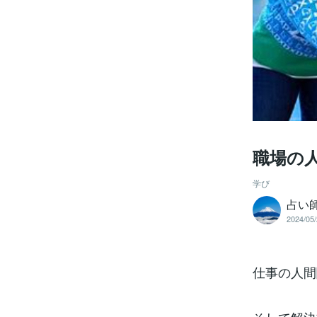
職場の
学び
占い師
2024/05/
仕事の人間