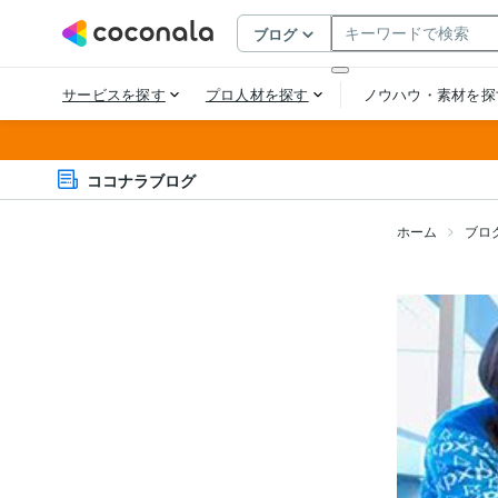
ココナラブログ
ホーム
ブロ