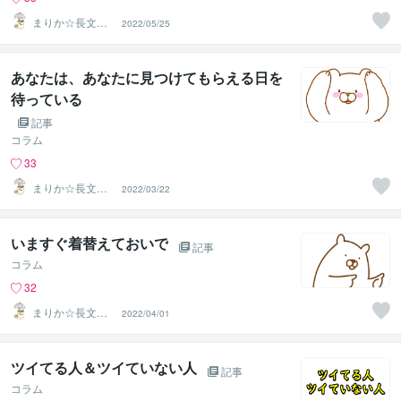
まりか☆長文歓
2022/05/25
迎！HSPの休憩
所
あなたは、あなたに見つけてもらえる日を
待っている
記事
コラム
33
まりか☆長文歓
2022/03/22
迎！HSPの休憩
所
いますぐ着替えておいで
記事
コラム
32
まりか☆長文歓
2022/04/01
迎！HSPの休憩
所
ツイてる人＆ツイていない人
記事
コラム