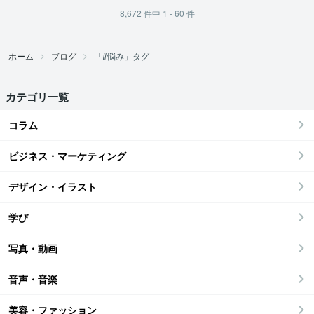
8,672
件中
1 - 60
件
ホーム
ブログ
「#悩み」タグ
カテゴリ一覧
コラム
ビジネス・マーケティング
デザイン・イラスト
学び
写真・動画
音声・音楽
美容・ファッション