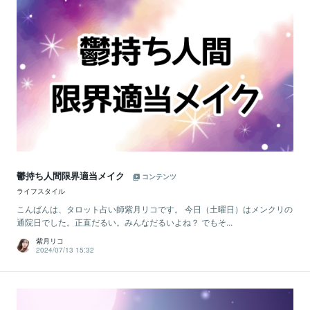
鬱持ち人間限界適当メイク
コンテンツ
ライフスタイル
こんばんは、タロット占い師紫月リコです。 今日（土曜日）はメンクリの
通院日でした。正直だるい。みんなだるいよね？ でもそ...
紫月リコ
2024/07/13 15:32