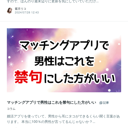
すので、ほんのり週末辺りに更新を気にしていていただけ...
紫月リコ
2024/07/28 12:43
マッチングアプリで男性はこれを禁句にした方がいい
記事
コラム
婚活アプリを使っていて、男性から耳にタコができるくらい聞く言葉があ
ります。 本当に100％の男性が言ってるんじゃないか？...