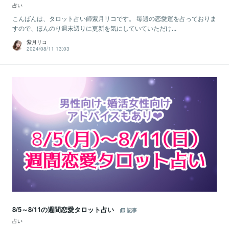
占い
こんばんは、タロット占い師紫月リコです。 毎週の恋愛運を占っておりま
すので、ほんのり週末辺りに更新を気にしていていただけ...
紫月リコ
2024/08/11 13:03
8/5～8/11の週間恋愛タロット占い
記事
占い