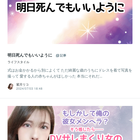
明日死んでもいいように
記事
ライフスタイル
式はお金かかるから別によくて ただ綺麗な歳のうちにドレスを着て写真を
撮って 愛する人の赤ちゃんがほしかった 本当にそれだ...
紫月リコ
2024/07/03 18:48