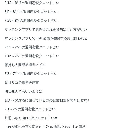
8/12～8/18の週間恋愛タロット占い
8/5～8/11の週間恋愛タロット占い
7/29～8/4の週間恋愛タロット占い
マッチングアプリで男性はこれを禁句にした方がいい
マッチングアプリでLINE交換を強要する男は嫌われる
7/22～7/28の週間恋愛タロット占い
7/15～7/21の週間恋愛タロット占い
鬱持ち人間限界適当メイク
7/8～7/14の週間恋愛タロット占い
紫月リコの職務経歴書
明日死んでもいいように
恋人への対応に困っている方の恋愛相談お聞きします！
7/1～7/7の週間恋愛タロット占い
片思いさん向け3択タロット占い❤
これが眠れぬ夜を変えた！7つの秘訣とおすすめ商品