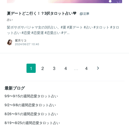
夏デートどこ行く！？3択タロット占い💜
記事
占い
髪ボサボサパジャマ女の3択占い。#夏 #夏デート #占い #タロット #タロ
ット占い #恋愛 #恋愛運 #恋愛占い #デ...
紫月リコ
2024/06/27 10:40
…
1
2
3
4
4
最新ブログ
9/9〜9/15の週間恋愛タロット占い
9/2〜9/8の週間恋愛タロット占い
8/26〜9/1の週間恋愛タロット占い
8/19〜8/25の週間恋愛タロット占い