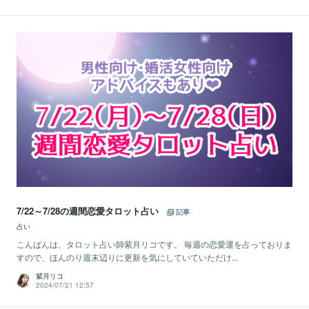
7/22～7/28の週間恋愛タロット占い
記事
占い
こんばんは、タロット占い師紫月リコです。 毎週の恋愛運を占っておりま
すので、ほんのり週末辺りに更新を気にしていていただけ...
紫月リコ
2024/07/21 12:57