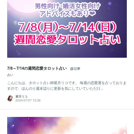
7/8～7/14の週間恋愛タロット占い
記事
占い
こんにちは、タロット占い師紫月リコです。 毎週の恋愛運を占っておりま
すので、ほんのり週末辺りに更新を気にしていていただけ...
紫月リコ
2024/07/07 13:36