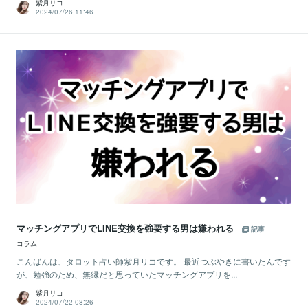
紫月リコ
2024/07/26 11:46
マッチングアプリでLINE交換を強要する男は嫌われる
記事
コラム
こんばんは、タロット占い師紫月リコです。 最近つぶやきに書いたんです
が、勉強のため、無縁だと思っていたマッチングアプリを...
紫月リコ
2024/07/22 08:26