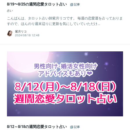
8/19〜8/25の週間恋愛タロット占い
記事
占い
こんばんは、タロット占い師紫月リコです。 毎週の恋愛運を占っておりま
すので、ほんのり週末辺りに更新を気にしていていただけ...
紫月リコ
2024/08/18 12:48
8/12～8/18の週間恋愛タロット占い
記事