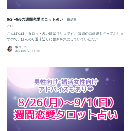
9/2〜9/8の週間恋愛タロット占い
記事
占い
こんばんは、タロット占い師紫月リコです。 毎週の恋愛運を占っておりま
すので、ほんのり週末辺りに更新を気にしていていただけ...
紫月リコ
2024/09/01 14:49