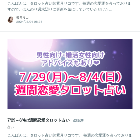
こんばんは、タロット占い師紫月リコです。毎週の恋愛運を占っておりま
すので、ほんのり週末辺りに更新を気にしていていただけた...
紫月リコ
2024/08/04 08:35
7/29～8/4の週間恋愛タロット占い
記事
占い
こんばんは、タロット占い師紫月リコです。 毎週の恋愛運を占っておりま