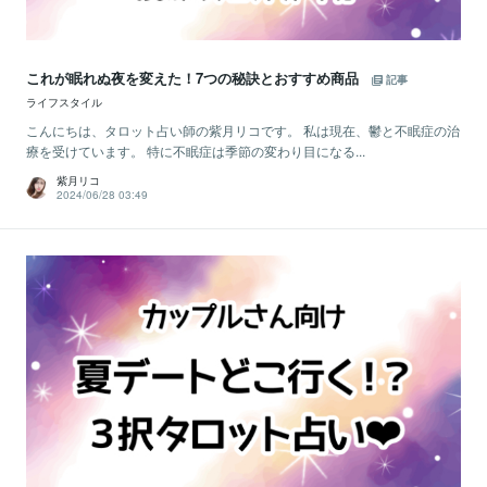
これが眠れぬ夜を変えた！7つの秘訣とおすすめ商品
記事
ライフスタイル
こんにちは、タロット占い師の紫月リコです。 私は現在、鬱と不眠症の治
療を受けています。 特に不眠症は季節の変わり目になる...
紫月リコ
2024/06/28 03:49