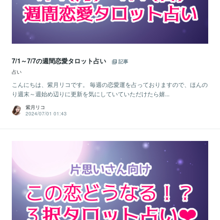
7/1～7/7の週間恋愛タロット占い
記事
占い
こんにちは、紫月リコです。 毎週の恋愛運を占っておりますので、ほんの
り週末～週始め辺りに更新を気にしていていただけたら嬉...
紫月リコ
2024/07/01 01:43