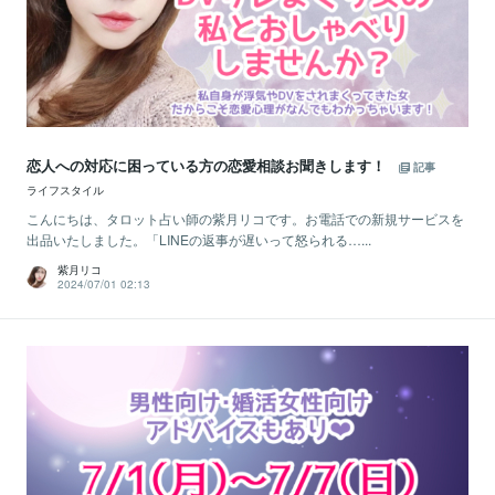
恋人への対応に困っている方の恋愛相談お聞きします！
記事
ライフスタイル
こんにちは、タロット占い師の紫月リコです。お電話での新規サービスを
出品いたしました。「LINEの返事が遅いって怒られる…...
紫月リコ
2024/07/01 02:13