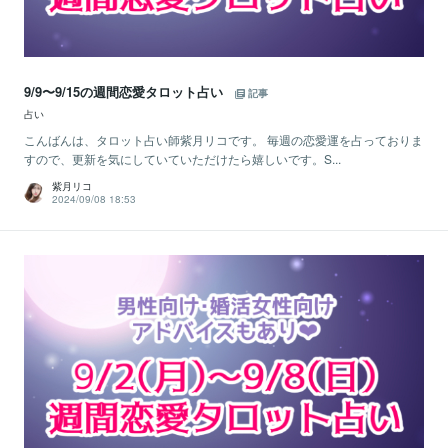
9/9〜9/15の週間恋愛タロット占い
記事
占い
こんばんは、タロット占い師紫月リコです。 毎週の恋愛運を占っておりま
すので、更新を気にしていていただけたら嬉しいです。S...
紫月リコ
2024/09/08 18:53