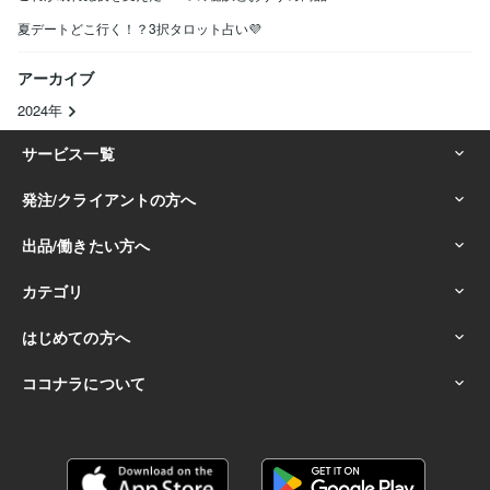
夏デートどこ行く！？3択タロット占い💜
アーカイブ
2024年