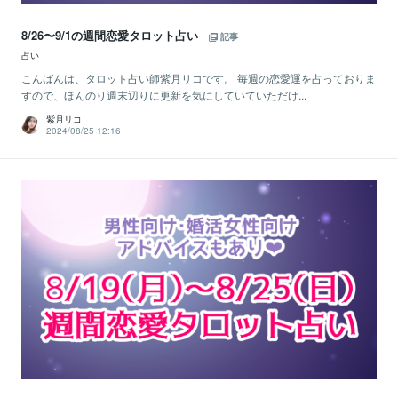
8/26〜9/1の週間恋愛タロット占い
記事
占い
こんばんは、タロット占い師紫月リコです。 毎週の恋愛運を占っておりま
すので、ほんのり週末辺りに更新を気にしていていただけ...
紫月リコ
2024/08/25 12:16