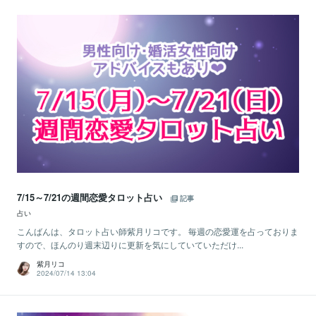
7/15～7/21の週間恋愛タロット占い
記事
占い
こんばんは、タロット占い師紫月リコです。 毎週の恋愛運を占っておりま
すので、ほんのり週末辺りに更新を気にしていていただけ...
紫月リコ
2024/07/14 13:04