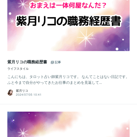
紫月リコの職務経歴書
記事
ライフスタイル
こんにちは、タロット占い師紫月リコです。 なんてことはない日記です。
ふと今まで自分がやってきたお仕事のまとめを見返して...
紫月リコ
2024/07/05 10:41