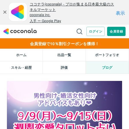
会員登録で10％割引クーポンを獲得！
ホーム
出品一覧
ポートフォリオ
スキル・経歴
評価
ブログ