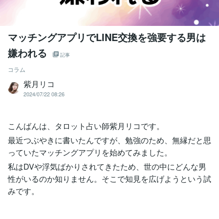
マッチングアプリでLINE交換を強要する男は
嫌われる
記事
コラム
紫月リコ
2024/07/22 08:26
こんばんは、タロット占い師紫月リコです。
最近つぶやきに書いたんですが、勉強のため、無縁だと思
っていたマッチングアプリを始めてみました。
私はDVや浮気ばかりされてきたため、世の中にどんな男
性がいるのか知りません。そこで知見を広げようという試
みです。