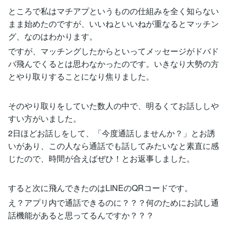
ところで私はマチアプというものの仕組みを全く知らない
まま始めたのですが、いいねといいねが重なるとマッチン
グ、なのはわかります。
ですが、マッチングしたからといってメッセージがドバド
バ飛んでくるとは思わなかったのです。いきなり大勢の方
とやり取りすることになり焦りました。
そのやり取りをしていた数人の中で、明るくてお話ししや
すい方がいました。
2日ほどお話しをして、「今度通話しませんか？」とお誘
いがあり、この人なら通話でも話してみたいなと素直に感
じたので、時間が合えばぜひ！とお返事しました。
すると次に飛んできたのはLINEのQRコードです。
え？アプリ内で通話できるのに？？？何のためにお試し通
話機能があると思ってるんですか？？？