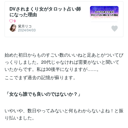
DVされまくり女がタロット占い師
になった理由
9
紫月リコ
2024/04/03
始めた初日からものすごい数のいいねと足あとがついてび
っくりしました。20代じゃなければ需要がないと聞いて
いたからです。私は30後半になりますが……。
ここでまず過去の記憶が蘇ります。
「女なら誰でも良いのではないか？」
いやいや、数日やってみないと何もわからないよね！と振
り払いました。