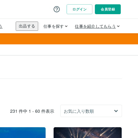
231 件中 1 - 60 件表示