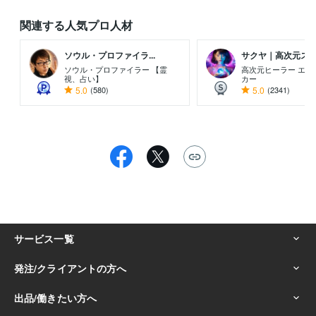
関連する人気プロ人材
ソウル・プロファイラ...
サクヤ｜高次元スピリ
ソウル・プロファイラー 【霊
高次元ヒーラー エネ
視、占い】
カー
5.0
(580)
5.0
(2341)