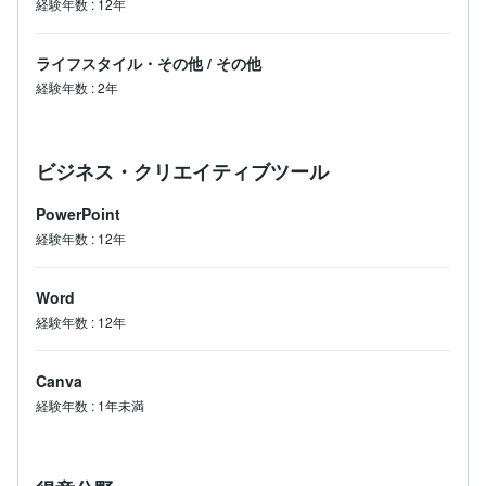
経験年数
:
12年
ライフスタイル・その他
/
その他
経験年数
:
2年
ビジネス・クリエイティブツール
PowerPoint
経験年数
:
12年
Word
経験年数
:
12年
Canva
経験年数
:
1年未満