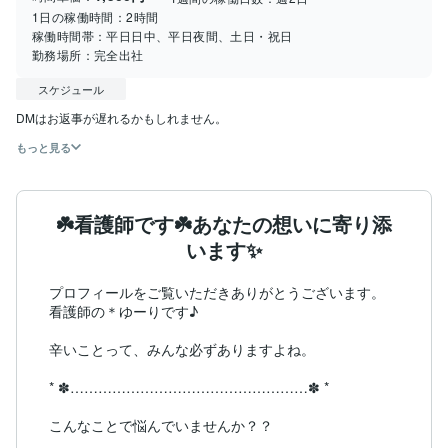
1日の稼働時間：
2時間
稼働時間帯：
平日日中、平日夜間、土日・祝日
勤務場所：
完全出社
スケジュール
DMはお返事が遅れるかもしれません。
もっと見る
☘️看護師です☘️あなたの想いに寄り添
います✨
プロフィールをご覧いただきありがとうございます。

看護師の＊ゆーりです♪

辛いことって、みんな必ずありますよね。

* ✽……………………………………………✽ *

こんなことで悩んでいませんか？？
