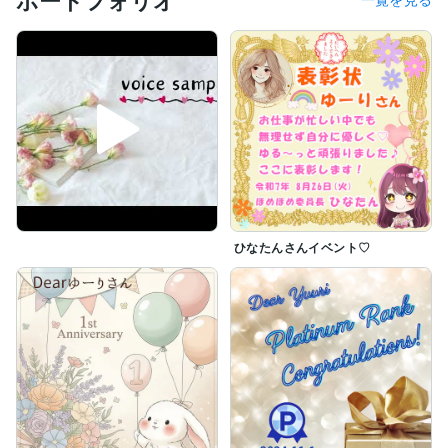
⭐️ボイスサンプルはポートフォリオ、サービスの末尾に
載せています。

私の声が気になる方はぜひお聴きください♪

みなさんの気持ちが少しでも軽くなりますように 

(*´-`)⁎⁺✧
ひなたんさんイベント♡