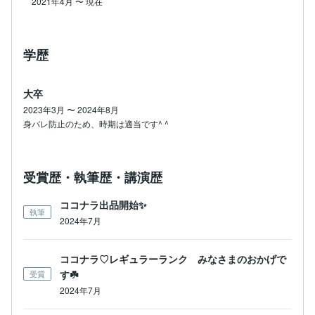
2021年4月
〜
現在
学歴
大卒
2023年3月 〜 2024年8月
身バレ防止のため、時期は適当です^ ^
受賞歴・執筆歴・講演歴
ココナラ出品開始✨
執筆
2024年7月
ココナラ♡レギュラーランク みなさまのおかげで
す☘️
受賞
2024年7月