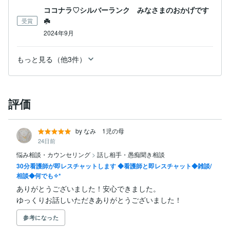
ココナラ♡シルバーランク みなさまのおかげです
☘️
受賞
2024年9月
もっと見る（他3件）
評価
by なみ 1児の母
24日前
悩み相談・カウンセリング
>
話し相手・愚痴聞き相談
30分看護師が即レスチャットします ◆看護師と即レスチャット◆雑談/
相談◆何でも✧*
ありがとうございました！安心できました。

ゆっくりお話しいただきありがとうございました！
参考になった