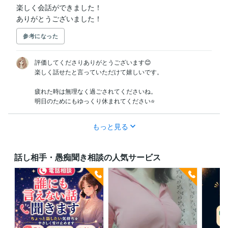
楽しく会話ができました！

ありがとうございました！
参考になった
評価してくださりありがとうございます😊

楽しく話せたと言っていただけて嬉しいです。

疲れた時は無理なく過ごされてくださいね。

明日のためにもゆっくり休まれてください⭐️
もっと見る
話し相手・愚痴聞き相談の人気サービス