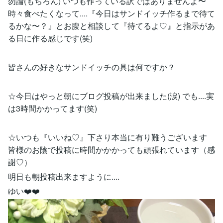
勿論(もちろん) いつも作っている訳ではありませんよ〜
時々食べたくなって....『今日はサンドイッチ作るまで待て
るかな〜？』とお腹と相談して『待てるよ♡』と指示があ
る日に作る感じです(笑)
皆さんの好きなサンドイッチの具は何ですか？
☆今日はやっと朝にブログ投稿が出来ました(涙) でも....実
は3時間かかってます(笑)
☆いつも『いいね♡』下さり本当に有り難うございます
皆様のお陰で投稿に時間かかかっても頑張れています（感
謝♡）
明日も朝投稿出来ますように....
ゆい❤️❤️