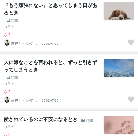
『もう頑張れない』と思ってしまう日があ
るとき
記事
コラム
9
前世とカルマの
2026/07/29
翻訳者 Haku
人に嫌なことを言われると、ずっと引きず
ってしまうとき
記事
コラム
9
前世とカルマの
2026/07/20
翻訳者 Haku
愛されているのに不安になるとき
記事
コラム
9