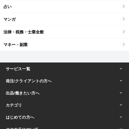
占い
マンガ
法律・税務・士業全般
マネー・副業