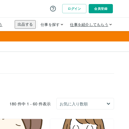
180 件中 1 - 60 件表示