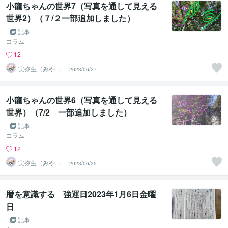
小龍ちゃんの世界7（写真を通して見える
世界2）（７/２一部追加しました）
記事
コラム
12
実弥生（みや
2023/06/27
の）
小龍ちゃんの世界6（写真を通して見える
世界）（7/2 一部追加しました）
記事
コラム
12
実弥生（みや
2023/06/25
の）
暦を意識する 強運日2023年1月6日金曜
日
記事