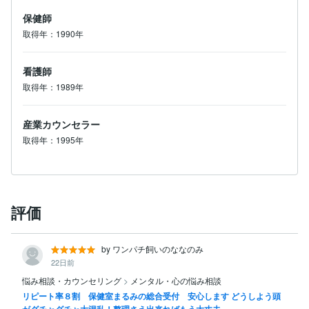
保健師
取得年：1990年
看護師
取得年：1989年
産業カウンセラー
取得年：1995年
評価
by ワンパチ飼いのななのみ
22日前
悩み相談・カウンセリング
>
メンタル・心の悩み相談
リピート率８割 保健室まるみの総合受付 安心します どうしよう頭
がグチャグチャ大混乱！整理さえ出来ればもう大丈夫