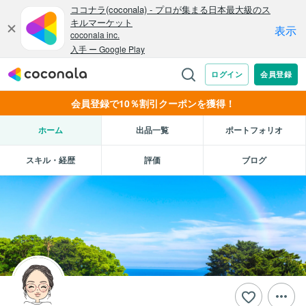
会員登録で10％割引クーポンを獲得！
ホーム
出品一覧
ポートフォリオ
スキル・経歴
評価
ブログ