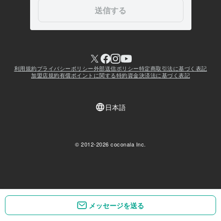
メッセージを送る
メッセージを送る