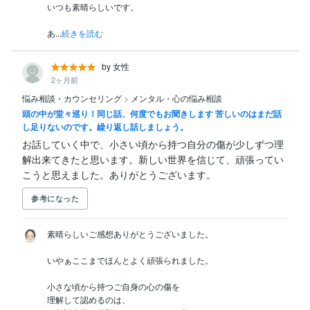
いつも素晴らしいです。

あ...
続きを読む
by 女性
2ヶ月前
悩み相談・カウンセリング
>
メンタル・心の悩み相談
頭の中が堂々巡り！同じ話、何度でもお聞きします 苦しいのはまだ話
し足りないのです。繰り返し話しましょう。
お話していく中で、小さい頃から持つ自分の傷が少しずつ理
解出来てきたと思います。新しい世界を信じて、頑張ってい
こうと思えました。ありがとうございます。
参考になった
素晴らしいご感想ありがとうございました。

いやぁここまでほんとよく頑張られました。

小さな頃から持つご自身の心の傷を

理解して認めるのは、
