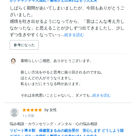
しばらく期間があいてしまいましたが、今回もありがとうご
ざいました。

感情を吐き出せるようになってから、「昔はこんな考え方し
なかったな」と思えることが少しずつ出てきましたし、少し
ずつ生きやすくなっていっ...
続きを読む
参考になった
素晴らしいご感想、ありがとうございます。

新しい方法をやると思考に振り回されるのですね。

ほとんどの人がそうなりますし、

私もいまだにそうなる時があります。

それは全然悪いことじゃないし、ダメでも...
続きを読む
by 女性
1ヶ月前
悩み相談・カウンセリング
>
メンタル・心の悩み相談
リピート率８割 保健室まるみの総合受付 安心します どうしよう頭
がグチャグチャ大混乱！整理さえ出来ればもう大丈夫