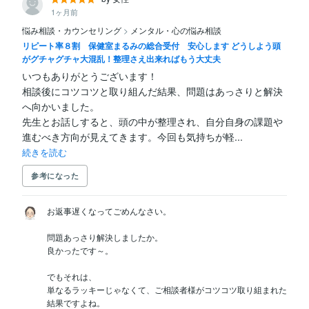
1ヶ月前
悩み相談・カウンセリング
>
メンタル・心の悩み相談
リピート率８割 保健室まるみの総合受付 安心します どうしよう頭
がグチャグチャ大混乱！整理さえ出来ればもう大丈夫
いつもありがとうございます！

相談後にコツコツと取り組んだ結果、問題はあっさりと解決
へ向かいました。

先生とお話しすると、頭の中が整理され、自分自身の課題や
進むべき方向が見えてきます。今回も気持ちが軽...
続きを読む
参考になった
お返事遅くなってごめんなさい。

問題あっさり解決しましたか。

良かったです～。

でもそれは、

単なるラッキーじゃなくて、ご相談者様がコツコツ取り組まれた
結果ですよね。
