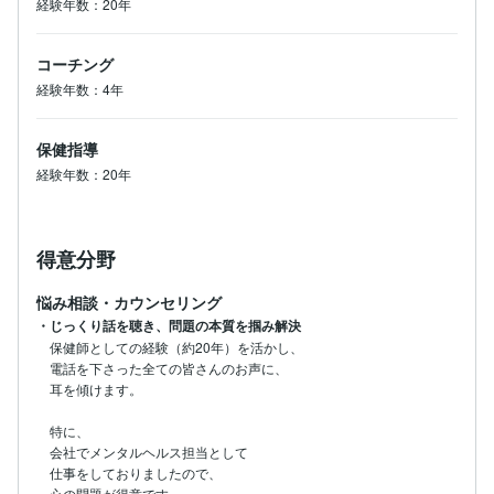
経験年数：20年
コーチング
経験年数：4年
保健指導
経験年数：20年
得意分野
悩み相談・カウンセリング
・じっくり話を聴き、問題の本質を掴み解決
保健師としての経験（約20年）を活かし、

電話を下さった全ての皆さんのお声に、

耳を傾けます。

特に、

会社でメンタルヘルス担当として

仕事をしておりましたので、

心の問題が得意です。
