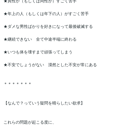
★異性が（もしくは同性が）すごく苦手

★年上の人（もしくは年下の人）がすごく苦手

★ダメな男性ばかりを好きになって最後破滅する

★継続できない　全て中途半端に終わる

★いつも体を壊すまで頑張ってしまう

★不安でしょうがない　漠然とした不安が常にある

＊＊＊＊＊＊＊

【なんで？っていう疑問を晴らしたい欲求】

これらの問題が起こる度に、
