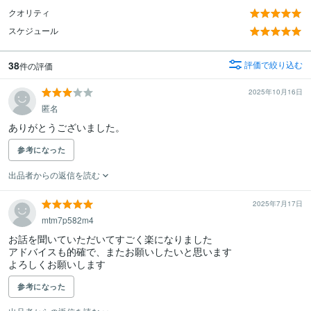
クオリティ
スケジュール
38
評価で絞り込む
件の評価
2025年10月16日
匿名
ありがとうございました。
参考になった
出品者からの返信を読む
2025年7月17日
mtm7p582m4
お話を聞いていただいてすごく楽になりました

アドバイスも的確で、またお願いしたいと思います

よろしくお願いします
参考になった