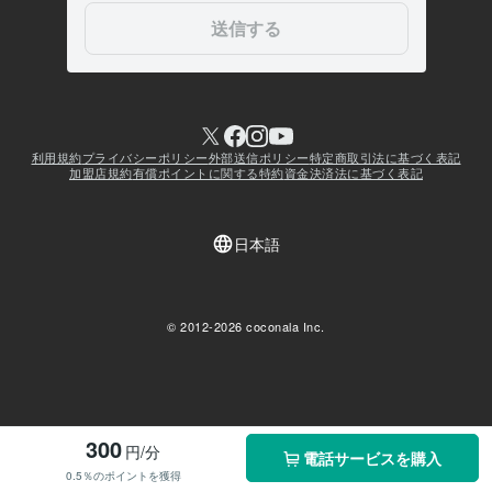
300
円/分
電話サービスを購入
0.5％のポイントを獲得