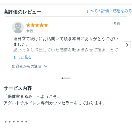
すべての評価・感想をみる
高評価のレビュー
1年前
女性
連日立て続けにお話聞いて頂き本当にありがとうござい
ました。
思いっきり抑圧していた感情を吐き出させて頂き、とて
もスッキリ...
もっと見る
出品者からの返信
サービス内容
「保健室まるみ」へようこそ。

アダルトチルドレン専門カウンセラーをしております。

＊＊＊＊＊＊
