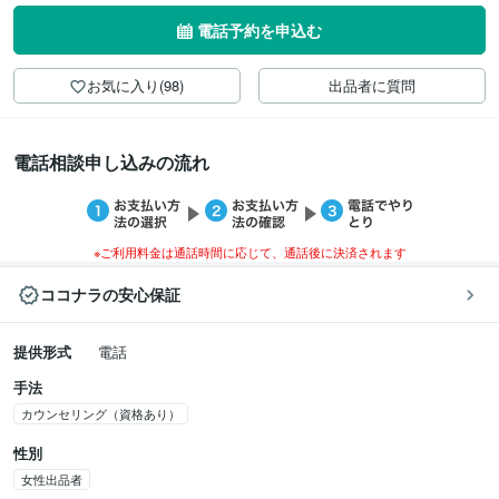
電話予約を申込む
お気に入り(98)
出品者に質問
電話相談申し込みの流れ
※ご利用料金は通話時間に応じて、通話後に決済されます
ココナラの安心保証
提供形式
電話
手法
カウンセリング（資格あり）
性別
女性出品者