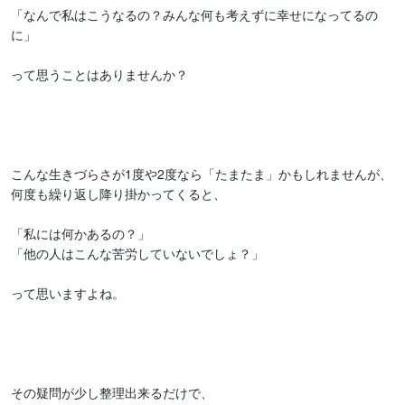
「なんで私はこうなるの？みんな何も考えずに幸せになってるの
に」

って思うことはありませんか？

こんな生きづらさが1度や2度なら「たまたま」かもしれませんが、

何度も繰り返し降り掛かってくると、

「私には何かあるの？」

「他の人はこんな苦労していないでしょ？」

って思いますよね。

その疑問が少し整理出来るだけで、
