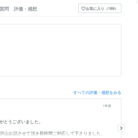
質問
評価・感想
お気に入り（169）
すべての評価・感想をみる
1年前
がとうございました。
優
て
、沢山お話させて頂き長時間ご対応して下さりました。