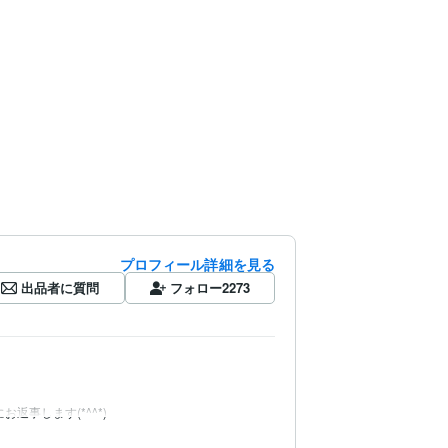
プロフィール詳細を見る
出品者に質問
フォロー
2273
事します(*^^*)