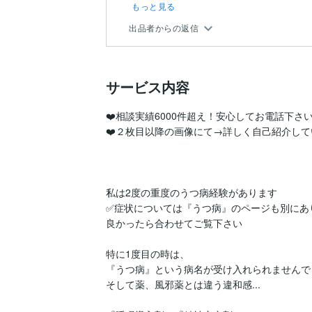
もっと見る
出品者からの返信
サービス内容
❤️相談実績6000件超え！安心してお電話下さい(*^
❤️２枚目以降の画像にて→詳しく自己紹介してい
私は2度の重度のうつ病経験があります

✅症状については『うつ病』のページも別にあり
良かったら合わせてご覧下さい

特に1度目の時は、

『うつ病』という病名が受け入れられませんでし
そして薬、風邪薬とは違う違和感...
