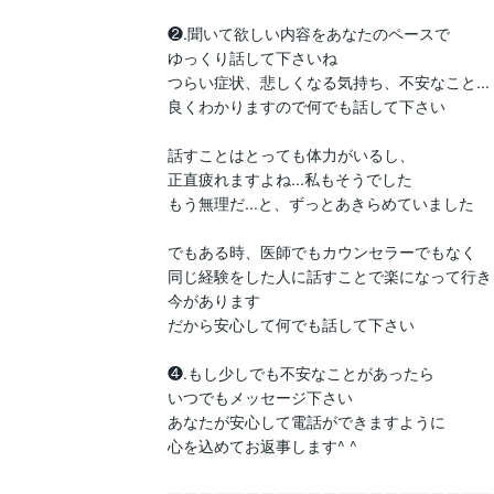
❷.聞いて欲しい内容をあなたのペースで

ゆっくり話して下さいね

つらい症状、悲しくなる気持ち、不安なこと...

良くわかりますので何でも話して下さい

話すことはとっても体力がいるし、

正直疲れますよね...私もそうでした　

もう無理だ...と、ずっとあきらめていました

でもある時、医師でもカウンセラーでもなく

同じ経験をした人に話すことで楽になって行き

今があります

だから安心して何でも話して下さい

❹.もし少しでも不安なことがあったら

いつでもメッセージ下さい

あなたが安心して電話ができますように

心を込めてお返事します^ ^
