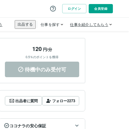
120
円/分
0.5％のポイントを獲得
待機中のみ受付可
出品者に質問
フォロー
2273
ココナラの安心保証