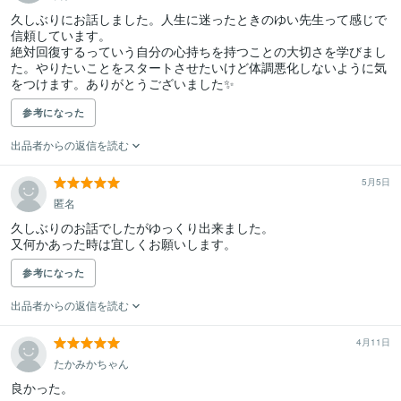
久しぶりにお話しました。人生に迷ったときのゆい先生って感じで
信頼しています。

絶対回復するっていう自分の心持ちを持つことの大切さを学びまし
た。やりたいことをスタートさせたいけど体調悪化しないように気
をつけます。ありがとうございました✨️
参考になった
出品者からの返信を読む
5月5日
匿名
久しぶりのお話でしたがゆっくり出来ました。

又何かあった時は宜しくお願いします。
参考になった
出品者からの返信を読む
4月11日
たかみかちゃん
良かった。