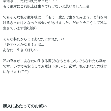
辛過ぎて、ただ消えたかった・・・

もう絶対にこれ以上は生きて行けないと思いました...涙

でもそんな私が数年後に、「もう一度だけ生きてみよう」と前を向
けるきっかけとなった出会いがありました。だから今こうして私は
生きています(涙涙涙)

そんな私だからこそあなたに伝えたい！

『必ず何とかなる！』涙...

あなたに生きてほしい...

私の存在が、あなたの生きる源(みなもと)に少しでもなれたら幸せ
です。いつでも安心してお電話下さいね。必ず、私があなたの味方
になります(*^^*)

購入にあたってのお願い