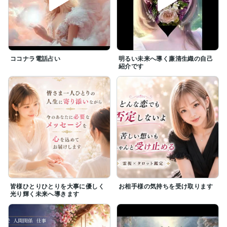
ココナラ電話占い
明るい未来へ導く廉清生織の自己
紹介です
皆様ひとりひとりを大事に優しく
お相手様の気持ちを受け取ります
光り輝く未来へ導きます