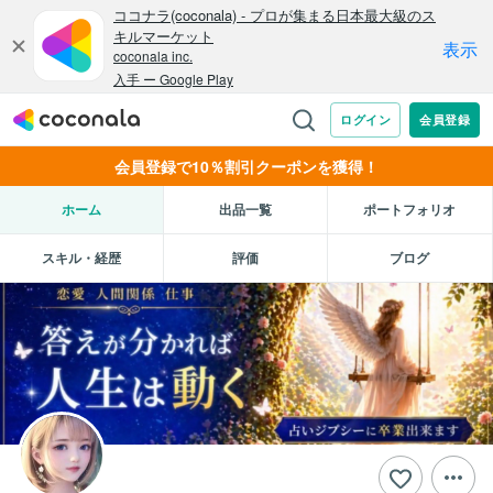
会員登録で10％割引クーポンを獲得！
ホーム
出品一覧
ポートフォリオ
スキル・経歴
評価
ブログ