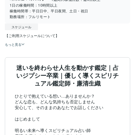
1日の稼働時間：
10時間以上
稼働時間帯：
平日日中、平日夜間、土日・祝日
勤務場所：
フルリモート
スケジュール
【ご利用スケジュールについて】
もっと見る
迷いを終わらせ人生を動かす鑑定｜占
いジプシー卒業｜優しく導くスピリチ
ュアル鑑定師・廉清生織
ひとりで抱えている想い…ありませんか？

どんな恋も、どんな気持ちも否定しません

安心して、そのままのあなたでお話しください

はじめまして

明るい未来へ導くスピリチュアル占い師
