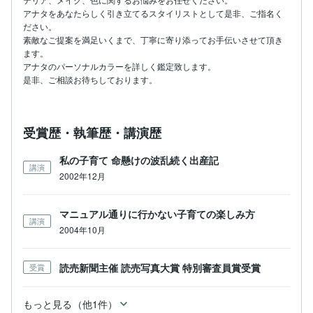
アナタをあなたらしく引き立てるスタイリストとして是非、ご指名く
ださい。

素敵なご提案を満足いくまで、丁寧に寄り添ってお手伝いさせて頂き
ます。

アナタのパーソナルカラーを詳しく鑑定致します。

是非、ご相談お待ちしております。
受賞歴・執筆歴・講演歴
私の子育て 命懸けの波乱続く出産記
講演
2002年12月
マニュアル通りに行かない子育ての楽しみ方
講演
2004年10月
読売新聞主催 読売写真大賞 特別審査員賞受賞
受賞
もっと見る（他1件）