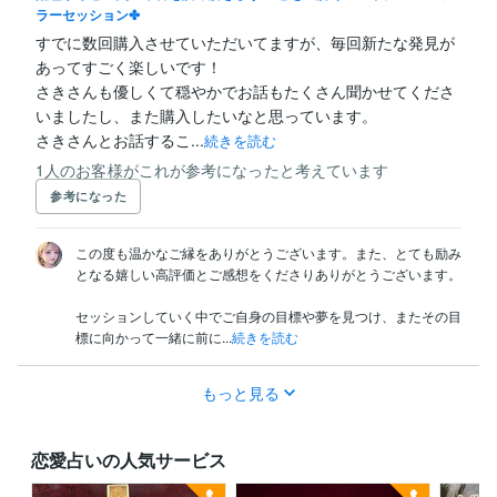
ラーセッション✤
すでに数回購入させていただいてますが、毎回新たな発見が
あってすごく楽しいです！

さきさんも優しくて穏やかでお話もたくさん聞かせてくださ
いましたし、また購入したいなと思っています。

さきさんとお話するこ...
続きを読む
1人のお客様がこれが参考になったと考えています
参考になった
この度も温かなご縁をありがとうございます。また、とても励み
となる嬉しい高評価とご感想をくださりありがとうございます。

セッションしていく中でご自身の目標や夢を見つけ、またその目
標に向かって一緒に前に...
続きを読む
もっと見る
恋愛占いの人気サービス