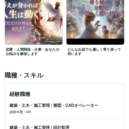
恋愛・人間関係・仕事・あなたの
どんなお話でも優しく寄り添って
お悩みを解放します
伺います
職種・スキル
経験職種
建築・土木・施工管理
/
製図・CADオペレーター
経験年数
:
4年
建築・土木・施工管理
/
設計監理