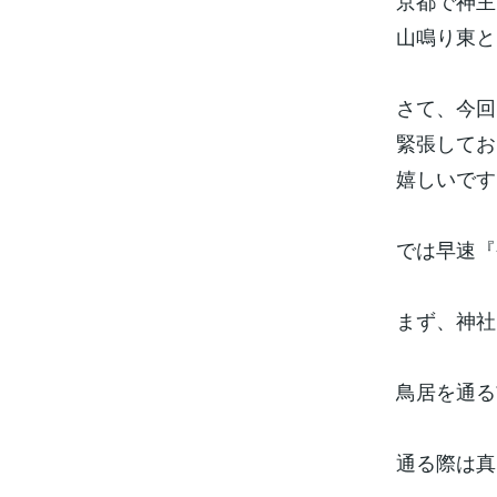
京都で神主
山鳴り東と
さて、今回
緊張してお
嬉しいです
では早速『
まず、神社
鳥居を通る
通る際は真