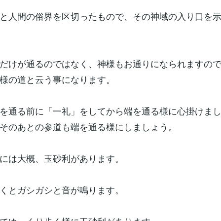
と人間の俗界を区切ったもので、その神域の入り口を
だけが通るのではなく、神様もお通りになられますの
様の道と云う事になります。
を通る前に「一礼」をしてから端を通る様に心掛けま
そのあとの参道も端を通る様にしましょう。
には大概、玉砂利があります。
くとガシガシと音が鳴ります。