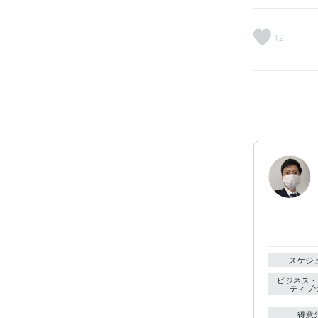
12
スケジ
ビジネス・
ティブ
得意