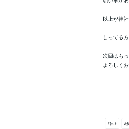
願い事があ
以上が神社
しってる方
次回はもっ
よろしくお
#神社
#