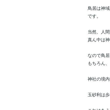
鳥居は神域
です。
当然、人間
真ん中は神
なので鳥居
もちろん、
神社の境内
玉砂利は歩