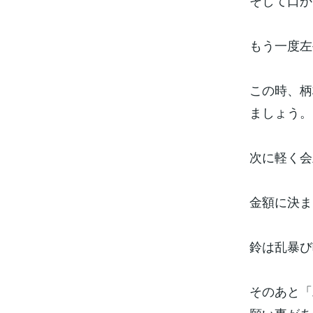
そして口か
もう一度左
この時、柄
ましょう。
次に軽く会
金額に決ま
鈴は乱暴び
そのあと「