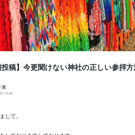
初投稿】今更聞けない神社の正しい参拝方
り東
31 10:08
まして。