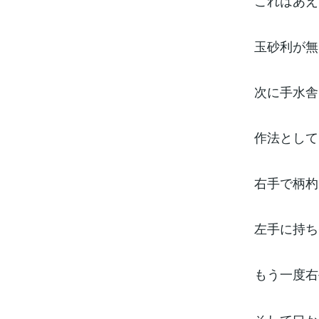
これはあえ
玉砂利が無
次に手水舎
作法として
右手で柄杓
左手に持ち
もう一度右