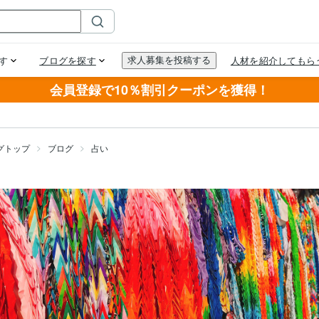
会員登録で10％割引クーポンを獲得！
グトップ
ブログ
占い