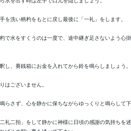
ら水を出す時は左手で口元を隠しましょう。
手を洗い柄杓をもとに戻し最後に「一礼」をします。
杓で水をすくうのは一度で、途中継ぎ足さないよう心
釈し、賽銭箱にお金を入れてから鈴を鳴らしましょう
りはございません。
鳴らさず、心を静かに保ちながらゆっくりと鳴らして
二礼二拍」をして静かに神様に日頃の感謝の気持ちを