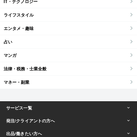
IT・テクノロジー
ライフスタイル
エンタメ・趣味
占い
マンガ
法律・税務・士業全般
マネー・副業