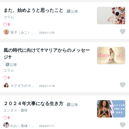
また、始めようと思ったこと
記事
コラム
8
実子（みこ）✨
2024/11/25
未来好転セラピ
ーカフェ
風の時代に向けて♰マリアからのメッセー
ジ♰
記事
コラム
8
マグダラのマリ
2024/11/19
ア✝️
２０２４年大事になる生き方
記事
エンタメ・趣味
8
れお｜復縁・恋
2024/01/11
愛霊視の案内人