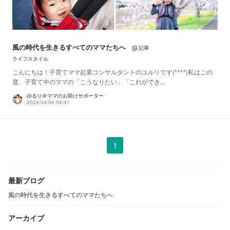
風の時代を生きるすべてのママたちへ
記事
ライフスタイル
こんにちは！子育てママ起業コンサルタントのユルリです(*^^*)私はこの
度、子育て中のママの「こうなりたい」「これができ...
ゆるり＠ママのお助けサポーター
2024/04/04 04:41
1
最新ブログ
風の時代を生きるすべてのママたちへ
アーカイブ