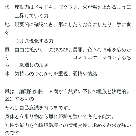
火 原動力はドキドキ、ワクワク、火が燃え上がるように
上昇していく力
地 現実的に確認でき、形にしたりお金にしたり、手に食
を
つけ具現化する力
風 自由に拡がり、のびのびと展開、色々な情報を広めた
り、 コミュニケーションするち
ら、 風通しのよさ
水 気持ちのつながりを重視、愛情や情緒
風は 論理的知性 人間が自然界の下位の種族と決定的に
区別するもの
それは自己意識を持つ事です。
身体とう乗り物から離れ距離を置いて考える能力。
知性や能力を他環境環境との情報交換に求める欲求が強い
のです。