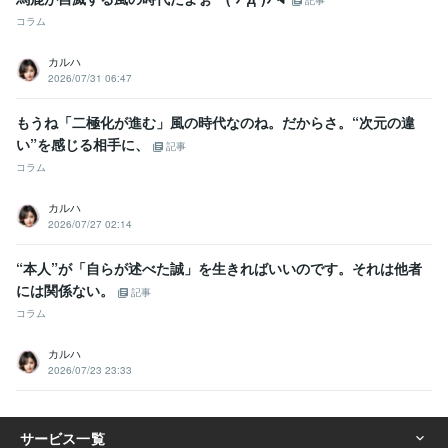
記事
コラム
カルハ
2026/07/31 06:47
もうね「二極化が進む」風の時代なのね。だからさ。“次元の違
い”を感じる相手に、
記事
コラム
カルハ
2026/07/27 02:14
“本人”が「自らが述べた誠」を生きればいいのです。それは他者
には関係ない。
記事
コラム
カルハ
2026/07/23 23:33