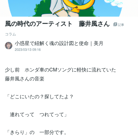
風の時代のアーティスト 藤井風さん
記事
コラム
小惑星で紐解く魂の設計図と使命｜美月
2023/03/13 09:16
少し前 ホンダ車のCMソングに軽快に流れていた
藤井風さんの音楽
「どこにいたの？探してたよ？
連れてって つれてって」
「きらり」の 一部分です。