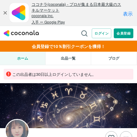
会員登録で10％割引クーポンを獲得！
ホーム
出品一覧
ブログ
この出品者は30日以上ログインしていません。