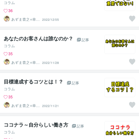
コラム
36
あずま貴之⭐幸せ
2022/12/05
自分軸の生き方
育成コーチ
あなたのお客さんは誰なのか？
記事
コラム
35
あずま貴之⭐幸せ
2022/11/28
自分軸の生き方
育成コーチ
目標達成するコツとは！？
記事
コラム
35
あずま貴之⭐幸せ
2022/11/21
自分軸の生き方
育成コーチ
ココナラ～自分らしい働き方
記事
コラム