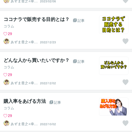
あずま貴之⭐幸せ
2023/02/06
自分軸の生き方
育成コーチ
ココナラで販売する目的とは？
記事
コラム
29
あずま貴之⭐幸せ
2022/12/23
自分軸の生き方
育成コーチ
どんな人から買いたいですか？
記事
コラム
29
あずま貴之⭐幸せ
2022/12/02
自分軸の生き方
育成コーチ
購入率をあげる方法
記事
コラム
29
あずま貴之⭐幸せ
2022/10/02
自分軸の生き方
育成コーチ