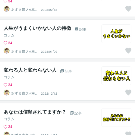
34
あずま貴之⭐幸せ
2023/02/13
自分軸の生き方
育成コーチ
人生がうまくいかない人の特徴
記事
コラム
34
あずま貴之⭐幸せ
2023/01/09
自分軸の生き方
育成コーチ
変わる人と変わらない人
記事
コラム
34
あずま貴之⭐幸せ
2022/12/12
自分軸の生き方
育成コーチ
あなたは信頼されてますか？
記事
コラム
34
あずま貴之⭐幸せ