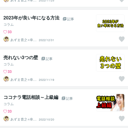
2022/11/25
自分軸の生き方
育成コーチ
2023年が良い年になる方法
記事
コラム
33
あずま貴之⭐幸せ
2022/12/31
自分軸の生き方
育成コーチ
売れない3つの壁
記事
コラム
33
あずま貴之⭐幸せ
2022/11/19
自分軸の生き方
育成コーチ
ココナラ電話相談～上級編
記事
コラム
33
あずま貴之⭐幸せ
2022/10/20
自分軸の生き方
育成コーチ