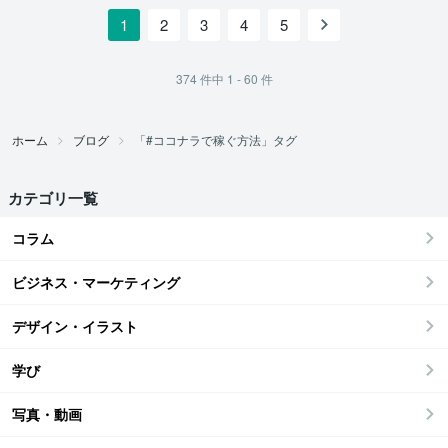
1
2
3
4
5
374
件中
1 - 60
件
ホーム
ブログ
「#ココナラで稼ぐ方法」タグ
カテゴリ一覧
コラム
ビジネス・マーケティング
デザイン・イラスト
学び
写真・動画