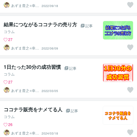
あずま貴之⭐幸せ
2022/09/18
自分軸の生き方
育成コーチ
結果につながるココナラの売り方
記事
コラム
27
あずま貴之⭐幸せ
2022/06/09
自分軸の生き方
育成コーチ
1日たった30分の成功習慣
記事
コラム
27
あずま貴之⭐幸せ
2022/03/05
自分軸の生き方
育成コーチ
ココナラ販売をナメてる人
記事
コラム
26
あずま貴之⭐幸せ
2024/03/18
自分軸の生き方