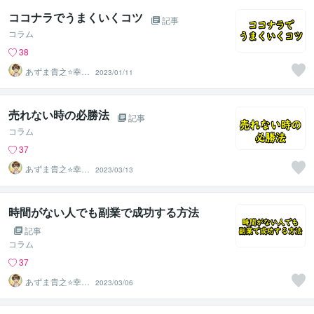
ココナラでうまくいくコツ
記事
コラム
38
あずま貴之⭐幸せ
2023/01/11
自分軸の生き方
育成コーチ
売れない時の必勝法
記事
コラム
37
あずま貴之⭐幸せ
2023/03/13
自分軸の生き方
育成コーチ
時間がない人でも副業で成功する方法
記事
コラム
37
あずま貴之⭐幸せ
2023/03/06
自分軸の生き方
育成コーチ