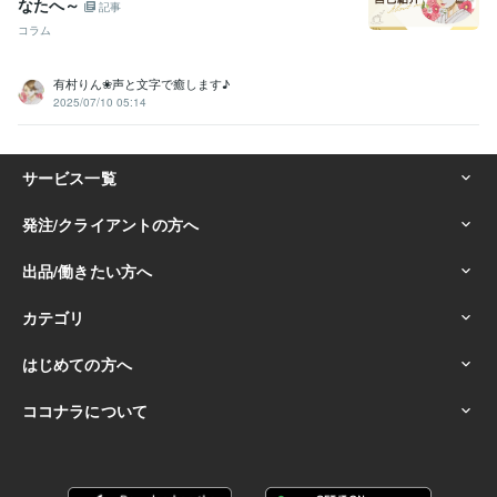
なたへ～
記事
コラム
有村りん❀声と文字で癒します♪
2025/07/10 05:14