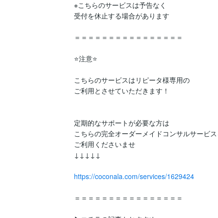
※こちらのサービスは予告なく

受付を休止する場合があります

＝＝＝＝＝＝＝＝＝＝＝＝＝＝＝＝

⭐️注意⭐️

こちらのサービスはリピータ様専用の

ご利用とさせていただきます！

定期的なサポートが必要な方は

こちらの完全オーダーメイドコンサルサービスを
ご利用くださいませ

↓↓↓↓↓

https://coconala.com/services/1629424
＝＝＝＝＝＝＝＝＝＝＝＝＝＝＝＝
