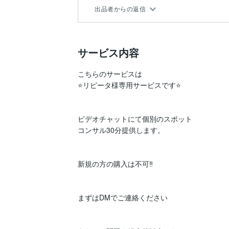
出品者からの返信
サービス内容
こちらのサービスは

⭐️リピータ様専用サービスです⭐

ビデオチャットにて個別のスポット

コンサル30分提供します。

新規の方の購入は不可‼️

まずはDMでご連絡ください
