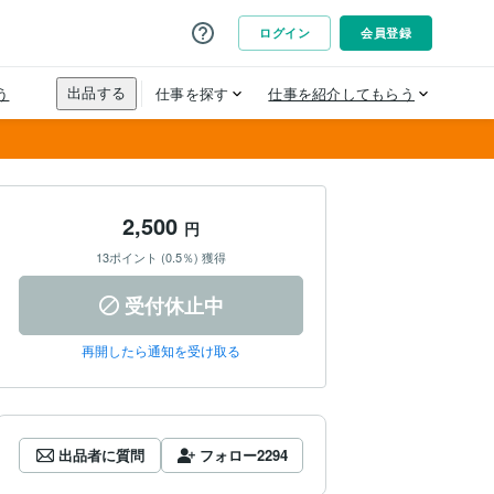
2,500
円
13ポイント (0.5％) 獲得
受付休止中
再開したら通知を受け取る
出品者に質問
フォロー
2294