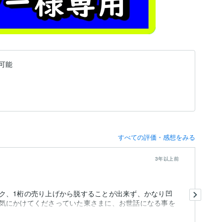
可能
すべての評価・感想をみる
3年以上前
こ
ク、1桁の売り上げから脱することが出来ず、かなり凹
1
気にかけてくださっていた東さまに、お世話になる事を
も