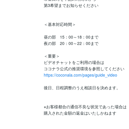
第3希望までお知らせください

＜基本対応時間＞

昼の部　15：00～18：00まで　

夜の部　20：00～22：00まで

＜重要＞

ビデオチャットをご利用の場合は

https://coconala.com/pages/guide_video
後日、日程調整のうえ相談日を決めます。

※お客様都合の通信不良な状況であった場合は

購入された金額の返金はいたしかねます
