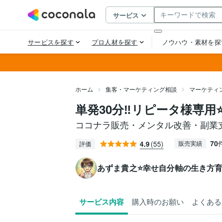
ホーム
集客・マーケティング相談
マーケティ
単発30分‼️リピータ様専用
ココナラ販売・メンタル改善・副業
70
4.9
(55)
販売実績
評価
あずま貴之⭐幸せ自分軸の生き方
サービス内容
購入時のお願い
よくある