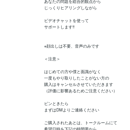
あなたの問題を総合的観点から

じっくりヒアリングしながら

ビデオチャットを使って

サポートします‼

※顔出しは不要、音声のみです

＜注意＞

はじめての方や僕と面識がなく

一度もやり取りしたことがない方の

購入はキャンセルさせていただきます

（評価に影響あるためご注意ください）

ピンときたら

まずはDMよりご連絡ください

ご購入されたあとは、トークルームにて

希望日時を下記の時間帯から
