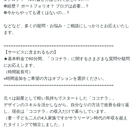
❆経歴？ ポートフォリオ？ ブログは必要…？

❆今からやっても遅くはないの…？

などなど、多くの疑問・お悩み・ご相談にしっかりとお応えいたし
ます。

==============================================

【サービスに含まれるもの】

★基本料金で60分間、「ココナラ」に関するさまざまな質問や疑問
にお応えします。

（時間延長可）

※時間追加をご希望の方はオプションを選択ください。

==============================================

元々は副業として軽い気持ちでスタートした「ココナラ」。

デザインのスキルを活かしながら、自分なりの方法で改善を繰り返
し、現在は「ココナラ」の収入だけで暮らしています。

（妻・子ども二人の4人家族ですがサラリーマン時代の年収を超え
たタイミングで独立しました。）
