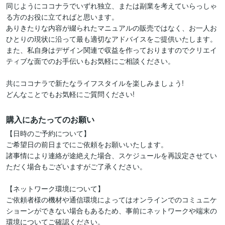
同じようにココナラでいずれ独立、または副業を考えていらっしゃ
る方のお役に立てればと思います。

ありきたりな内容が綴られたマニュアルの販売ではなく、お一人お
ひとりの現状に沿って最も適切なアドバイスをご提供いたします。

また、私自身はデザイン関連で収益を作っておりますのでクリエイ
ティブな面でのお手伝いもお気軽にご相談ください。

共にココナラで新たなライフスタイルを楽しみましょう!

どんなことでもお気軽にご質問ください!
購入にあたってのお願い
【日時のご予約について】

ご希望日の前日までにご依頼をお願いいたします。

諸事情により連絡が途絶えた場合、スケジュールを再設定させてい
ただく場合もございますがご了承ください。

【ネットワーク環境について】

ご依頼者様の機材や通信環境によってはオンラインでのコミュニケ
ショーンができない場合もあるため、事前にネットワークや端末の
環境についてご確認ください。
