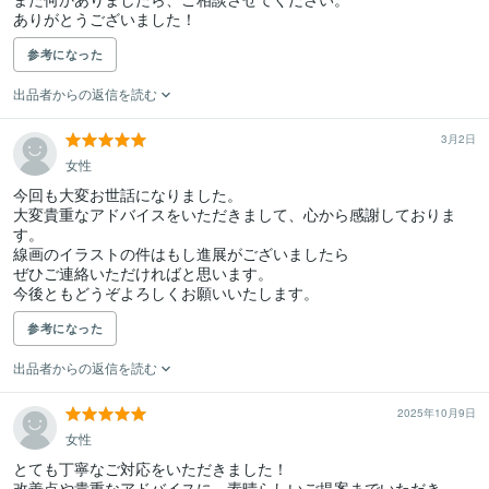
ありがとうございました！
参考になった
出品者からの返信を読む
3月2日
女性
今回も大変お世話になりました。

大変貴重なアドバイスをいただきまして、心から感謝しておりま
す。

線画のイラストの件はもし進展がございましたら

ぜひご連絡いただければと思います。

今後ともどうぞよろしくお願いいたします。
参考になった
出品者からの返信を読む
2025年10月9日
女性
とても丁寧なご対応をいただきました！

改善点や貴重なアドバイスに、素晴らしいご提案までいただき、
