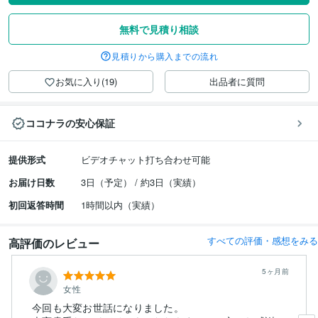
無料で見積り相談
見積りから購入までの流れ
お気に入り(19)
出品者に質問
ココナラの安心保証
提供形式
ビデオチャット打ち合わせ可能
お届け日数
3日（予定） / 約3日（実績）
初回返答時間
1時間以内（実績）
すべての評価・感想をみる
高評価のレビュー
5ヶ月前
女性
今回も大変お世話になりました。