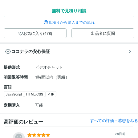
無料で見積り相談
見積りから購入までの流れ
お気に入り(478)
出品者に質問
ココナラの安心保証
提供形式
ビデオチャット
初回返答時間
1時間以内（実績）
言語
JavaScript
HTML/CSS
PHP
定期購入
可能
すべての評価・感想をみる
高評価のレビュー
28日前