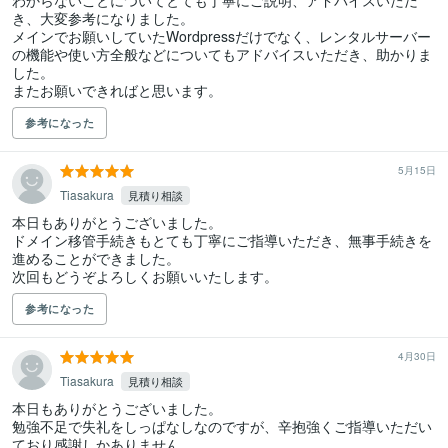
わからないことについてとても丁寧にご説明、アドバイスいただ
き、大変参考になりました。

メインでお願いしていたWordpressだけでなく、レンタルサーバー
の機能や使い方全般などについてもアドバイスいただき、助かりま
した。

またお願いできればと思います。
参考になった
5月15日
Tiasakura
見積り相談
本日もありがとうございました。

ドメイン移管手続きもとても丁寧にご指導いただき、無事手続きを
進めることができました。

次回もどうぞよろしくお願いいたします。
参考になった
4月30日
Tiasakura
見積り相談
本日もありがとうございました。

勉強不足で失礼をしっぱなしなのですが、辛抱強くご指導いただい
ており感謝しかありません。
