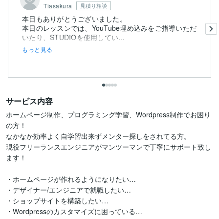
Tiasakura
見積り相談
本日もありがとうございました。
本日のレッスンでは、YouTube埋め込みをご指導いただ
いたり、STUDIOを使用してい...
もっと見る
サービス内容
ホームページ制作、プログラミング学習、Wordpress制作でお困り
の方！

なかなか効率よく自学習出来ずメンター探しをされてる方。

現役フリーランスエンジニアがマンツーマンで丁寧にサポート致し
ます！

・ホームページが作れるようになりたい…

・デザイナー/エンジニアで就職したい…

・ショップサイトを構築したい…

・Wordpressのカスタマイズに困っている…
