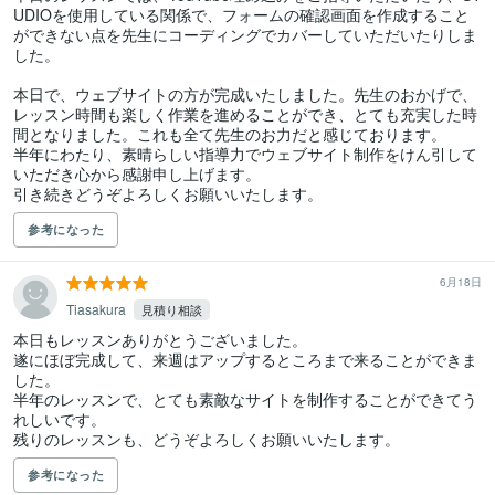
UDIOを使用している関係で、フォームの確認画面を作成すること
ができない点を先生にコーディングでカバーしていただいたりしま
した。

本日で、ウェブサイトの方が完成いたしました。先生のおかげで、
レッスン時間も楽しく作業を進めることができ、とても充実した時
間となりました。これも全て先生のお力だと感じております。

半年にわたり、素晴らしい指導力でウェブサイト制作をけん引して
いただき心から感謝申し上げます。

参考になった
6月18日
Tiasakura
見積り相談
本日もレッスンありがとうございました。

遂にほぼ完成して、来週はアップするところまで来ることができま
した。

半年のレッスンで、とても素敵なサイトを制作することができてう
れしいです。

残りのレッスンも、どうぞよろしくお願いいたします。
参考になった