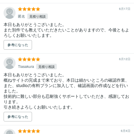
6月17日
匿名
見積り相談
本日もありがとうございました。

また別件でも教えていただきたいことがありますので、今後ともよ
ろしくお願いいたします。
参考になった
6月12日
Tiasakura
見積り相談
本日もありがとうございました。

概ねサイトの完成まで来ており、本日は細かいところの確認作業、
また、studioの有料プランに加入して、確認画面の作成などを行い
ました。

技術的に難しい部分も忍耐強くサポートしていただき、感謝してお
ります。

引き続きよろしくお願いいたします。
参考になった
6月4日