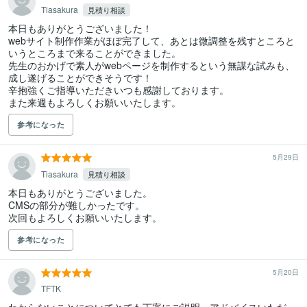
Tiasakura
見積り相談
本日もありがとうございました！

webサイト制作作業がほぼ完了して、あとは微調整を残すところと
いうところまで来ることができました。

先生のおかげで素人がwebページを制作するという無謀な試みも、
成し遂げることができそうです！

辛抱強くご指導いただきいつも感謝しております。

参考になった
5月29日
Tiasakura
見積り相談
本日もありがとうございました。

CMSの部分が難しかったです。

次回もよろしくお願いいたします。
参考になった
5月20日
TFTK