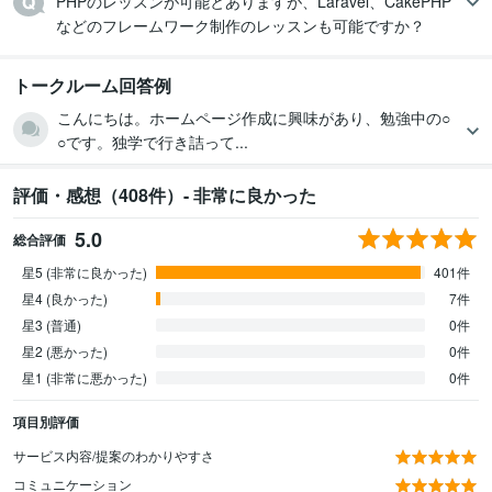
PHPのレッスンが可能とありますが、Laravel、CakePHP
などのフレームワーク制作のレッスンも可能ですか？
トークルーム回答例
こんにちは。ホームページ作成に興味があり、勉強中の○
○です。独学で行き詰って...
評価・感想（408件）- 非常に良かった
5.0
総合評価
星5 (非常に良かった)
401件
星4 (良かった)
7件
星3 (普通)
0件
星2 (悪かった)
0件
星1 (非常に悪かった)
0件
項目別評価
サービス内容/提案のわかりやすさ
コミュニケーション