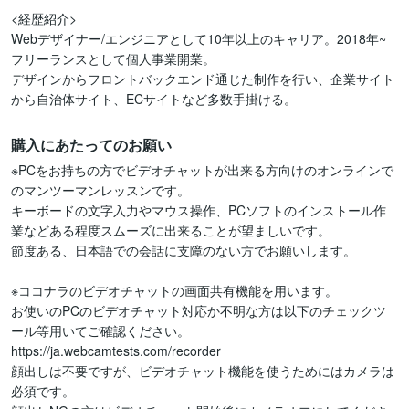
<経歴紹介>

Webデザイナー/エンジニアとして10年以上のキャリア。2018年~
フリーランスとして個人事業開業。

デザインからフロントバックエンド通じた制作を行い、企業サイト
から自治体サイト、ECサイトなど多数手掛ける。
購入にあたってのお願い
※PCをお持ちの方でビデオチャットが出来る方向けのオンラインで
のマンツーマンレッスンです。

キーボードの文字入力やマウス操作、PCソフトのインストール作
業などある程度スムーズに出来ることが望ましいです。

節度ある、日本語での会話に支障のない方でお願いします。

※ココナラのビデオチャットの画面共有機能を用います。

お使いのPCのビデオチャット対応か不明な方は以下のチェックツ
ール等用いてご確認ください。

https://ja.webcamtests.com/recorder

顔出しは不要ですが、ビデオチャット機能を使うためにはカメラは
必須です。
