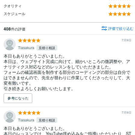
クオリティ
スケジュール
408
評価で絞り込む
件の評価
7月9日
Tiasakura
見積り相談
本日もありがとうございました。

本日は、ウェブサイト完成に向けて、細かいところの微調整や、ア
ナリティクス対応などのレッスンをしていただきました。

フォームの確認画面を制作する部分のコーディングの部分は自分で
はできませんので、先生が替わりに作業してくださったりして、大
変有難いです。

引き続きよろしくお願いいたします。
参考になった
7月9日
Tiasakura
見積り相談
本日もありがとうございました。

本日のレッスンでは、YouTube埋め込みをご指導いただいたり、ST