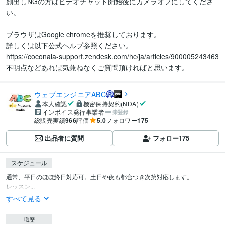
顔出しNGの方はビデオチャット開始後にカメラオフにしてくださ
い。

ブラウザはGoogle chromeを推奨しております。

詳しくは以下公式ヘルプ参照ください。

https://coconala-support.zendesk.com/hc/ja/articles/900005243463

不明点などあれば気兼ねなくご質問頂ければと思います。
ウェブエンジニアABC
本人確認
機密保持契約(NDA)
インボイス発行事業者
未登録
総販売実績
966
評価
5.0
フォロワー
175
出品者に質問
フォロー
175
スケジュール
通常、平日のほぼ終日対応可。土日や夜も都合つき次第対応します。

レッスン...
すべて見る
職歴