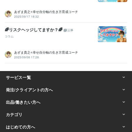
あずま貴之⭐幸せ自分軸の生き方育成コーチ
2025/09/17 18:32
🌈リスクヘッジしてますか？🌈
記事
コラム
あずま貴之⭐幸せ自分軸の生き方育成コーチ
2025/09/08 17:28