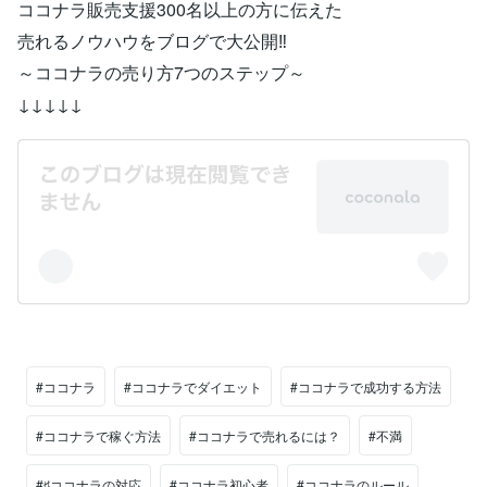
ココナラ販売支援300名以上の方に伝えた
売れるノウハウをブログで大公開‼
～ココナラの売り方7つのステップ～
↓↓↓↓↓
#ココナラ
#ココナラでダイエット
#ココナラで成功する方法
#ココナラで稼ぐ方法
#ココナラで売れるには？
#不満
#♯ココナラの対応
#ココナラ初心者
#ココナラのルール