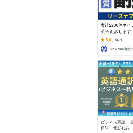
実績2200件ネ
英語 翻訳します
5.0
(1569)
ビジネス商談・交
通訳・電話代行し.