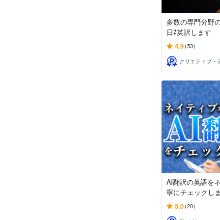
多数の専門分野の
日⇄英訳します
4.9
(53)
AI翻訳の英語を
寧にチェックし
5.0
(20)