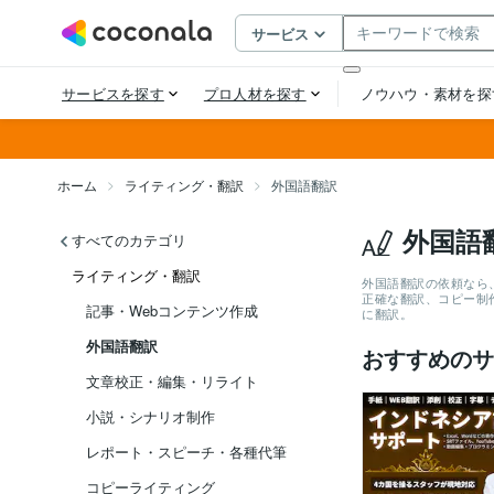
ホーム
ライティング・翻訳
外国語翻訳
外国語
すべてのカテゴリ
ライティング・翻訳
外国語翻訳の依頼なら
正確な翻訳、コピー制
記事・Webコンテンツ作成
に翻訳。
外国語翻訳
おすすめのサ
文章校正・編集・リライト
小説・シナリオ制作
レポート・スピーチ・各種代筆
コピーライティング