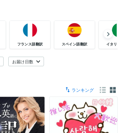
フランス語翻訳
スペイン語翻訳
イタリア語翻訳
お届け日数
ランキング