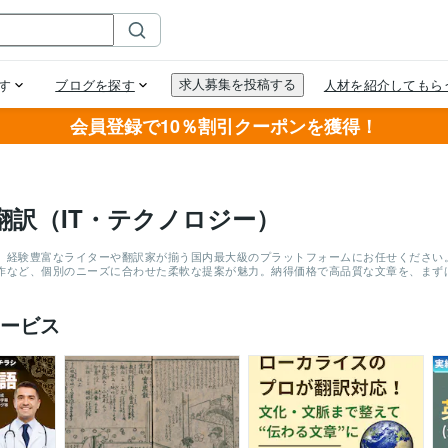
会員登録で10％割引クーポンを獲得！
翻訳（IT・テクノロジー）
、経験豊富なライターや翻訳家が揃う国内最大級のプラットフォームにお任せください。累
作など、個別のニーズに合わせた柔軟な提案が魅力。納得価格で高品質な文章を、まず
ービス