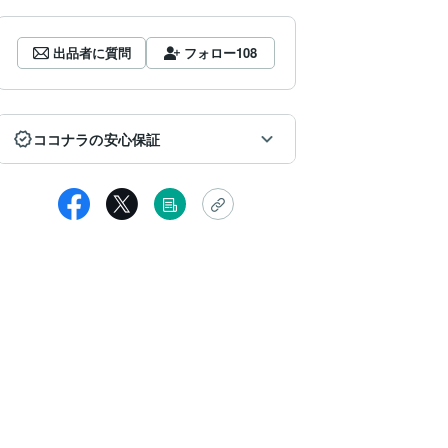
出品者に質問
フォロー
108
ココナラの安心保証