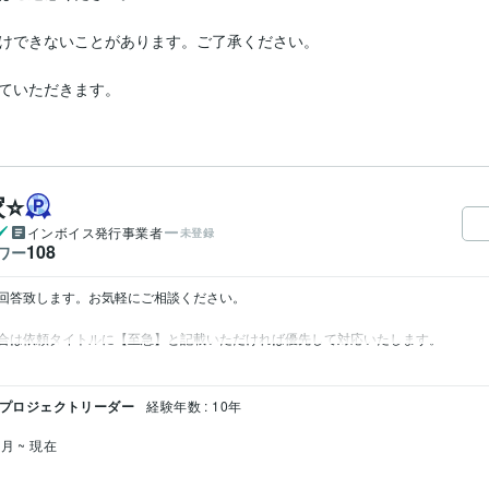
けできないことがあります。ご了承ください。

ていただきます。
⭐️
インボイス発行事業者
未登録
108
ワー
答致します。お気軽にご相談ください。

/ プロジェクトリーダー
経験年数 : 10年
3月 ~ 現在
ク