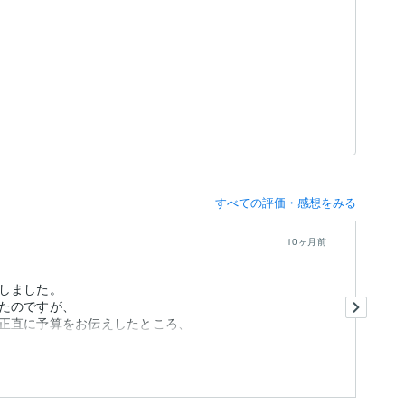
すべての評価・感想をみる
10ヶ月前
しました。
Th
たのですが、
ca
正直に予算をお伝えしたところ、
も