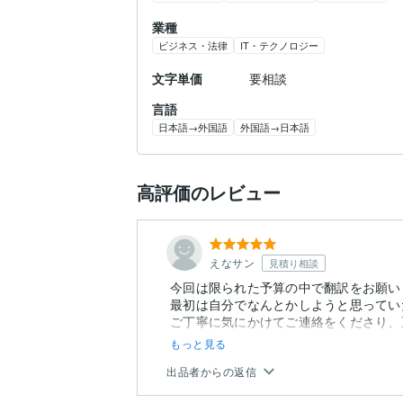
業種
ビジネス・法律
IT・テクノロジー
文字単価
要相談
言語
日本語→外国語
外国語→日本語
高評価のレビュー
えなサン
見積り相談
今回は限られた予算の中で翻訳をお願い
最初は自分でなんとかしようと思ってい
ご丁寧に気にかけてご連絡をくださり、
もっと見る
出品者からの返信