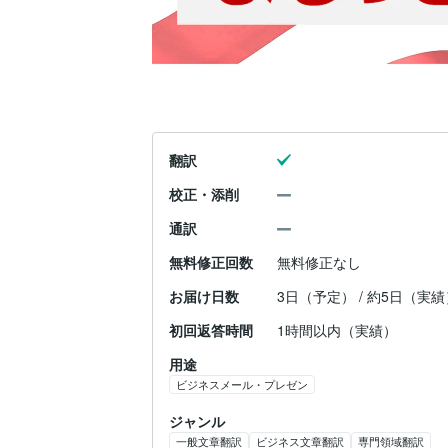
翻訳
校正・添削
通訳
無料修正回数
無料修正なし
お届け日数
3日（予定） / 約5日（実績
初回返答時間
1時間以内（実績）
用途
ビジネスメール・プレゼン
ジャンル
一般文章翻訳
ビジネス文章翻訳
専門領域翻訳