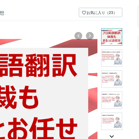
想
お気に入り（23）