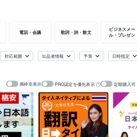
ビジネスメー
電話・会議
歌詞・詩・散文
ル・プレゼン
対応範囲
出品者情報
予算
日時指定
満枠非表示
PRO認定を優先表示
定期購入可
示