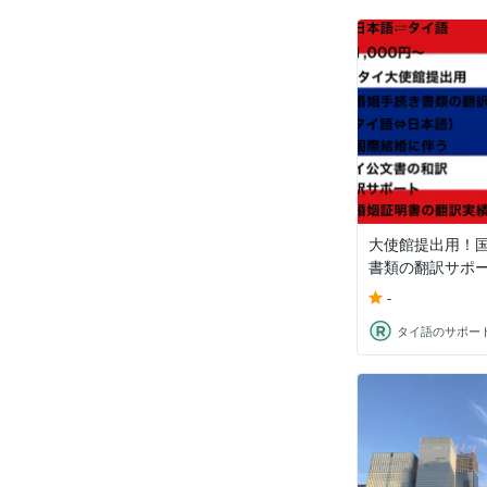
大使館提出用！
書類の翻訳サポ
-