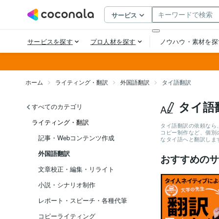
ホーム
ライティング・翻訳
外国語翻訳
タイ語翻訳
タイ語
すべてのカテゴリ
ライティング・翻訳
タイ語翻訳の依頼なら
コピー制作など、個別
記事・Webコンテンツ作成
なタイ語へと翻訳しま
外国語翻訳
おすすめのサ
文章校正・編集・リライト
小説・シナリオ制作
レポート・スピーチ・各種代筆
コピーライティング