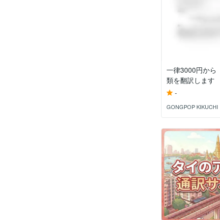
一律3000円か
類を翻訳します
-
GONGPOP KIKUCHI