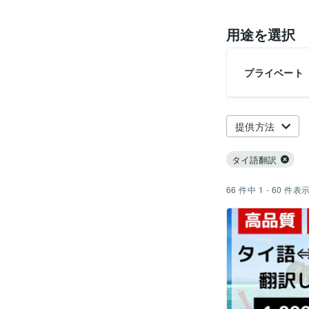
用途を選択
プライベート
提供方法
タイ語翻訳
66
件中
1 - 60
件表