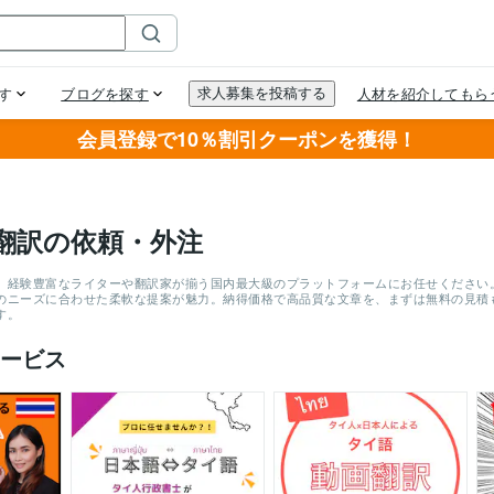
会員登録で10％割引クーポンを獲得！
翻訳の依頼・外注
、経験豊富なライターや翻訳家が揃う国内最大級のプラットフォームにお任せください。
のニーズに合わせた柔軟な提案が魅力。納得価格で高品質な文章を、まずは無料の見積
す。
ービス