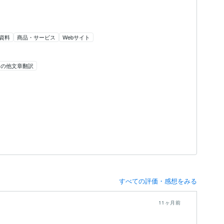
資料
商品・サービス
Webサイト
その他文章翻訳
すべての評価・感想をみる
11ヶ月前