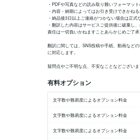
・PDFや写真などの読み取り難いフォーマット
・内容・納期によってはお引き受けできかねる
・納品後3日以上ご連絡がつかない場合は正式
・翻訳した内容はサービスご提供後に破棄し、
責任は一切負いかねますことあらかじめご了承
翻訳に関しては、SNS投稿や手紙、動画など
に対応します。

疑問点やご不明な点、不安なことなどございま
有料オプション
文字数や難易度によるオプション料金
文字数や難易度によるオプション料金
文字数や難易度によるオプション料金