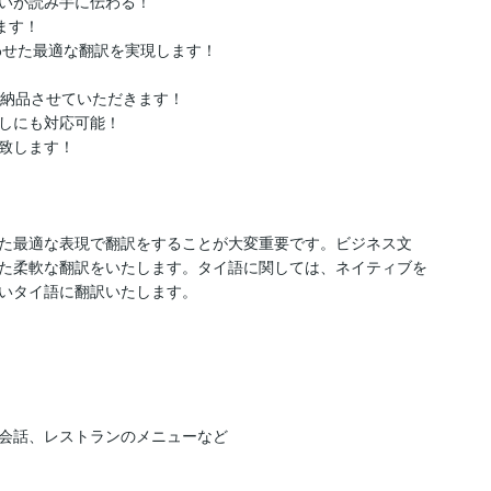
いが読み手に伝わる！

す！

せた最適な翻訳を実現します！

納品させていただきます！

しにも対応可能！

致します！

た最適な表現で翻訳をすることが大変重要です。ビジネス文
せた柔軟な翻訳をいたします。タイ語に関しては、ネイティブを
いタイ語に翻訳いたします。

会話、レストランのメニューなど
