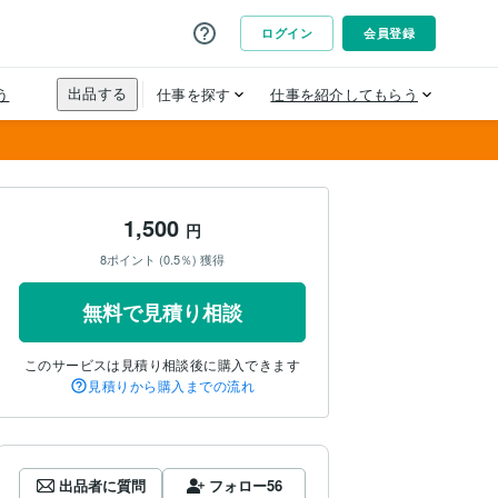
1,500
円
8ポイント (0.5％) 獲得
無料で見積り相談
このサービスは見積り相談後に購入できます
見積りから購入までの流れ
出品者に質問
フォロー
56