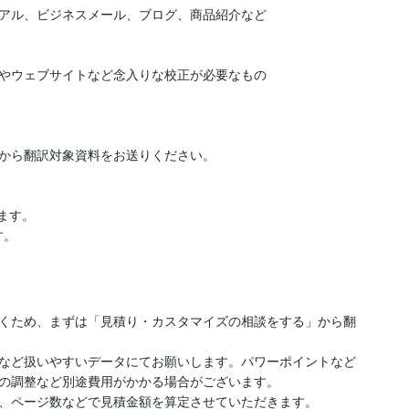
アル、ビジネスメール、ブログ、商品紹介など

やウェブサイトなど念入りな校正が必要なもの

から翻訳対象資料をお送りください。

す。

す。
くため、まずは「見積り・カスタマイズの相談をする」から翻
など扱いやすいデータにてお願いします。パワーポイントなど
の調整など別途費用がかかる場合がございます。

、ページ数などで見積金額を算定させていただきます。
