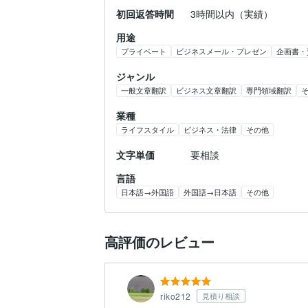
初回返答時間
3時間以内（実績）
用途
プライベート
ビジネスメール・プレゼン
企画書・
ジャンル
一般文章翻訳
ビジネス文章翻訳
専門領域翻訳
業種
ライフスタイル
ビジネス・法律
その他
文字単価
要相談
言語
日本語→外国語
外国語→日本語
その他
高評価のレビュー
riko212
見積り相談