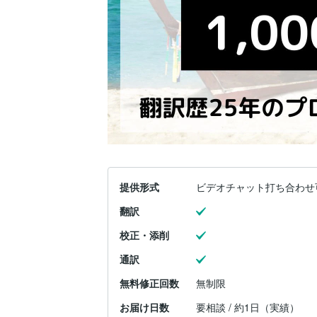
提供形式
ビデオチャット打ち合わせ
翻訳
校正・添削
通訳
無料修正回数
無制限
お届け日数
要相談 / 約1日（実績）