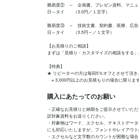
難易度②　～　企画書、プレゼン資料、マニュ
日⇔タイ　　（3.0円／１文字）

難易度③　～　技術文書、契約書、医療、広告
日⇔タイ　　（3.5円～／１文字）

【お見積りのご相談】

まずは「見積り・カスタマイズの相談をする」
【特典】

★ リピーターの方は毎回5％オフとさせて頂きま
　※ 3,000円以上のお見積もりの場合に限りま
購入にあたってのお願い
・正確なお見積りと納期をご提示させていただ
訳対象資料をお送りください。

・対象物はワード、エクセル、テキストデータ
にも対応いたしますが、フォントやレイアウト
・エクセルなど文字数のカウントが困難な場合