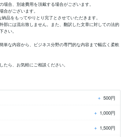
の場合、別途費用を頂戴する場合がございます。

場合がございます。

な納品をもってやりとり完了とさせていただきます。

外部には流出致しません。また、翻訳した文章に対しての法的
下さい。

の簡単な内容から、ビジネス分野の専門的な内容まで幅広く柔軟
したら、お気軽にご相談ください。
＋
500円
＋
1,000円
＋
1,500円