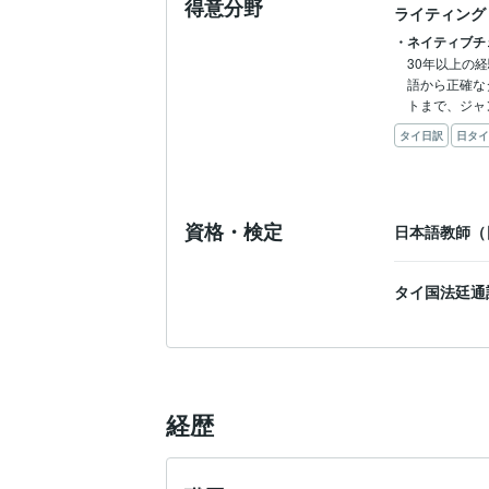
得意分野
ライティング
・ネイティブチ
30年以上の
語から正確な
トまで、ジャ
タイ日訳
日タイ
資格・検定
日本語教師（
タイ国法廷通
経歴