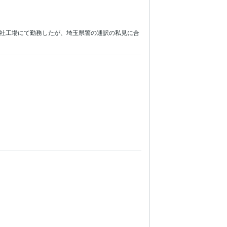
同社工場にて勤務したが、埼玉県警の通訳の私見に合