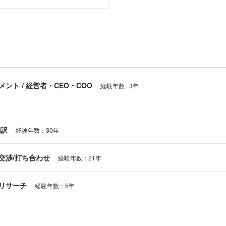
メント
/
経営者・CEO・COO
経験年数
:
3年
翻訳
経験年数：30年
交渉/打ち合わせ
経験年数：21年
リサーチ
経験年数：5年