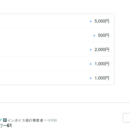
＋
5,000円
。
＋
500円
。
＋
2,000円
。
＋
1,000円
。
＋
1,000円
。
インボイス発行事業者
未登録
61
ワー