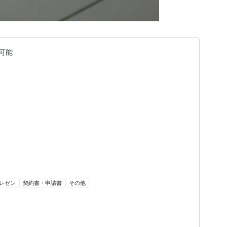
可能
レゼン
契約書・申請書
その他