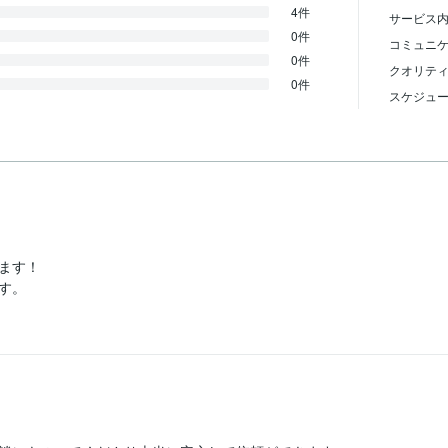
4件
サービス内
0件
コミュニ
0件
クオリテ
0件
スケジュ
す！
