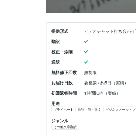
提供形式
ビデオチャット打ち合わせ
翻訳
校正・添削
通訳
無料修正回数
無制限
お届け日数
要相談 / 約5日（実績）
初回返答時間
1時間以内（実績）
用途
プライベート
歌詞・詩・散文
ビジネスメール・プ
ジャンル
その他文章翻訳