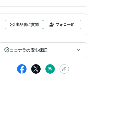
出品者に質問
フォロー
61
ココナラの安心保証