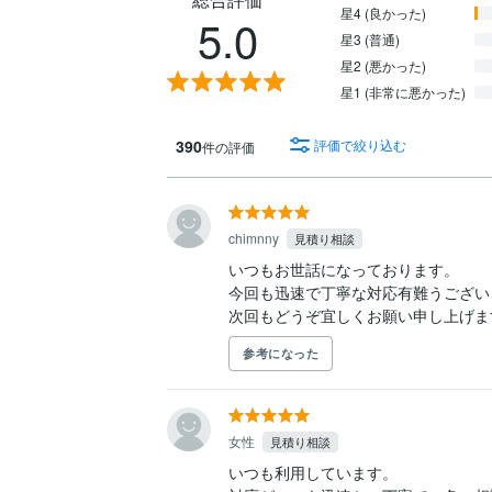
星4 (良かった)
5.0
星3 (普通)
星2 (悪かった)
星1 (非常に悪かった)
390
評価で絞り込む
件の評価
chimnny
見積り相談
いつもお世話になっております。

今回も迅速で丁寧な対応有難うございま
参考になった
女性
見積り相談
いつも利用しています。
