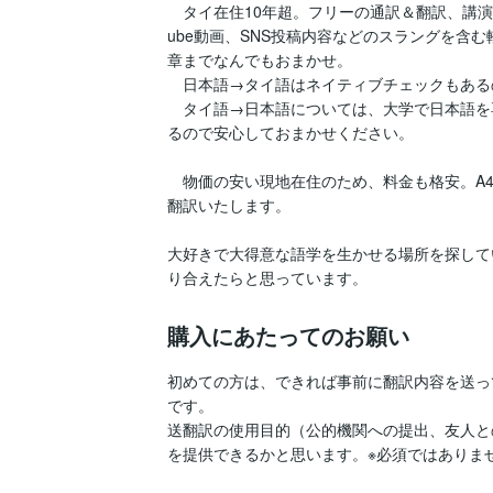
　タイ在住10年超。フリーの通訳＆翻訳、講演
ube動画、SNS投稿内容などのスラングを含
章までなんでもおまかせ。

　日本語→タイ語はネイティブチェックもある
　タイ語→日本語については、大学で日本語を
るので安心しておまかせください。

　物価の安い現地在住のため、料金も格安。A4
翻訳いたします。

大好きで大得意な語学を生かせる場所を探して
り合えたらと思っています。
購入にあたってのお願い
初めての方は、できれば事前に翻訳内容を送っ
です。

送翻訳の使用目的（公的機関への提出、友人と