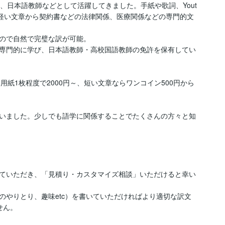
、日本語教師などとして活躍してきました。手紙や歌詞、Yout
む軽い文章から契約書などの法律関係、医療関係などの専門的文
ので自然で完璧な訳が可能。

専門的に学び、日本語教師・高校国語教師の免許を保有してい
用紙1枚程度で2000円～、短い文章ならワンコイン500円から
いました。少しでも語学に関係することでたくさんの方々と知
ていただき、「見積り・カスタマイズ相談」いただけると幸い
のやりとり、趣味etc）を書いていただければより適切な訳文