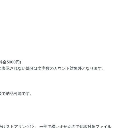
5000円)

のUIに表示されない部分は文字数のカウント対象外となります。

後で納品可能です。
合はストアリンク)と、一部で構いませんので翻訳対象ファイル