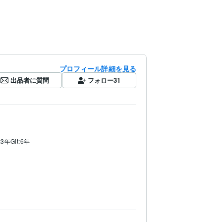
プロフィール詳細を見る
出品者に質問
フォロー
31
e:3年
Git:6年