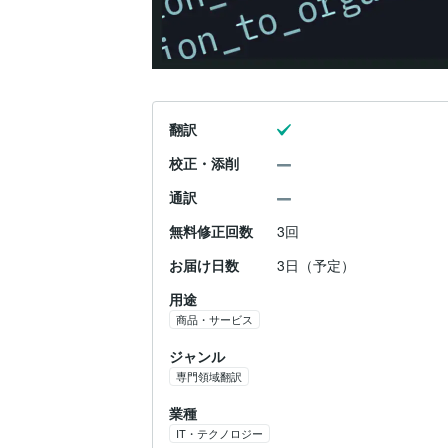
翻訳
校正・添削
通訳
無料修正回数
3回
お届け日数
3日（予定）
用途
商品・サービス
ジャンル
専門領域翻訳
業種
IT・テクノロジー