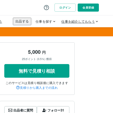
5,000
円
25ポイント (0.5％) 獲得
無料で見積り相談
このサービスは見積り相談後に購入できます
見積りから購入までの流れ
出品者に質問
フォロー
31