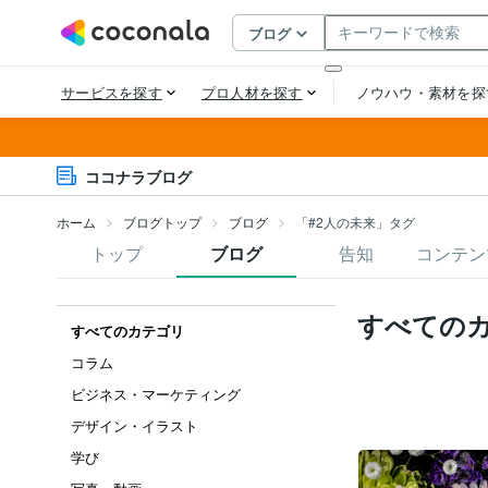
ココナラブログ
ホーム
ブログトップ
ブログ
「#2人の未来」タグ
トップ
ブログ
告知
コンテン
すべての
すべてのカテゴリ
コラム
ビジネス・マーケティング
デザイン・イラスト
学び