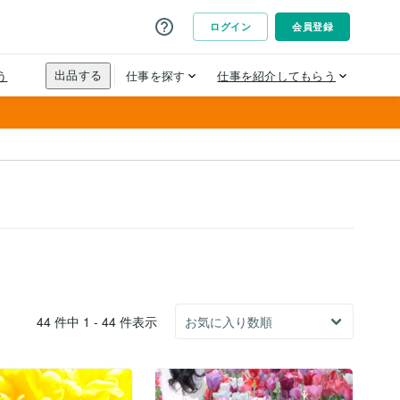
44 件中 1 - 44 件表示