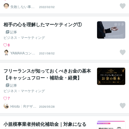
失敗しない事業
2022/02/02
計画相談室
相手の心を理解したマーケティング①
記事
ビジネス・マーケティング
8
YAMAHAコンサ
2021/08/02
ルティング
フリーランスが知っておくべきお金の基本
【キャッシュフロー・補助金・経費】
記事
ビジネス・マーケティング
7
Hiroto┊Rデザイ
2026/05/28
ンスタジオ
小規模事業者持続化補助金｜対象になる