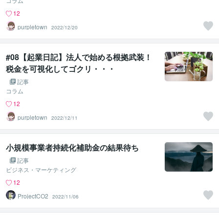
コラム
12
purpletown
2022/12/20
#08【起業日記】法人で始める根拠武装！
税金を可視化してゴクリ・・・
記事
コラム
12
purpletown
2022/12/11
小規模事業者持続化補助金の結果待ち
記事
ビジネス・マーケティング
12
ProjectCO2
2022/11/06