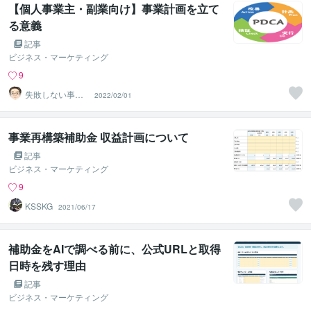
【個人事業主・副業向け】事業計画を立て
る意義
記事
ビジネス・マーケティング
9
失敗しない事業
2022/02/01
計画相談室
事業再構築補助金 収益計画について
記事
ビジネス・マーケティング
9
KSSKG
2021/06/17
補助金をAIで調べる前に、公式URLと取得
日時を残す理由
記事
ビジネス・マーケティング