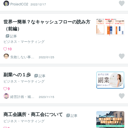
ProjectCO2
2022/12/17
世界一簡単？なキャッシュフローの読み方
（前編）
記事
ビジネス・マーケティング
10
失敗しない事業
2022/01/25
計画相談室
副業への１歩
記事
ビジネス・マーケティング
9
経営計画・補助
2023/11/15
金相談所
商工会議所・商工会について
記事
ビジネス・マーケティング