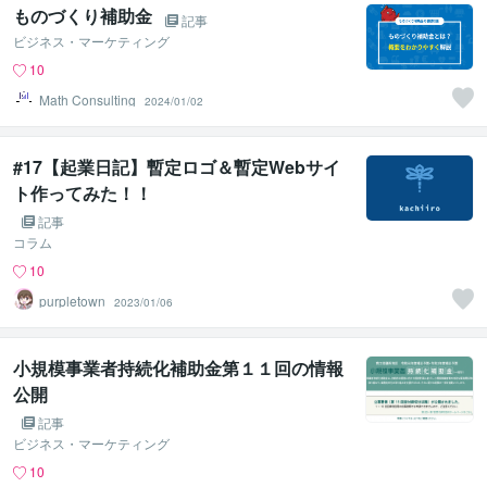
ものづくり補助金
記事
ビジネス・マーケティング
10
Math Consulting
2024/01/02
#17【起業日記】暫定ロゴ＆暫定Webサイ
ト作ってみた！！
記事
コラム
10
purpletown
2023/01/06
小規模事業者持続化補助金第１１回の情報
公開
記事
ビジネス・マーケティング
10