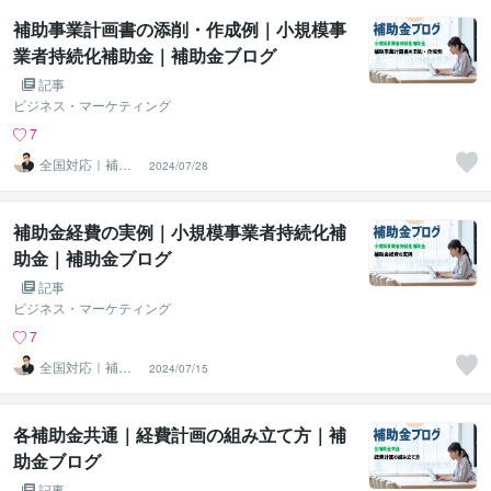
補助事業計画書の添削・作成例｜小規模事
業者持続化補助金｜補助金ブログ
記事
ビジネス・マーケティング
7
全国対応｜補助
2024/07/28
金コンシェルジ
ュ練馬
補助金経費の実例｜小規模事業者持続化補
助金｜補助金ブログ
記事
ビジネス・マーケティング
7
全国対応｜補助
2024/07/15
金コンシェルジ
ュ練馬
各補助金共通｜経費計画の組み立て方｜補
助金ブログ
記事