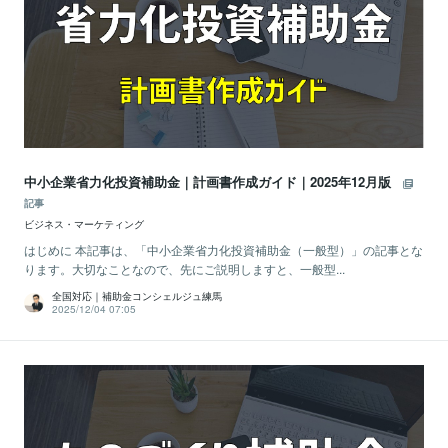
中小企業省力化投資補助金｜計画書作成ガイド｜2025年12月版
記事
ビジネス・マーケティング
はじめに 本記事は、「中小企業省力化投資補助金（一般型）」の記事とな
ります。大切なことなので、先にご説明しますと、一般型...
全国対応｜補助金コンシェルジュ練馬
2025/12/04 07:05