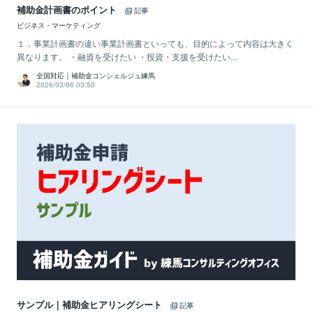
補助金計画書のポイント
記事
ビジネス・マーケティング
１．事業計画書の違い事業計画書といっても、目的によって内容は大きく
異なります。 ・融資を受けたい ・投資・支援を受けたい...
全国対応｜補助金コンシェルジュ練馬
2026/03/06 03:50
サンプル｜補助金ヒアリングシート
記事