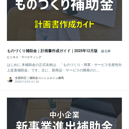
ものづくり補助金｜計画書作成ガイド｜2025年12月版
記事
ビジネス・マーケティング
はじめに 本補助金の正式名称は、「ものづくり・商業・サービス生産性向
上促進補助金」です。主に、新商品・サービスの開発のた...
全国対応｜補助金コンシェルジュ練馬
2025/12/04 01:42