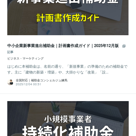
中小企業新事業進出補助金｜計画書作成ガイド｜2025年12月版
記事
ビジネス・マーケティング
はじめに本補助金は、名前の通り、「新規事業」の準備のための補助金で
す。主に「建物の新築・増築」や、大掛かりな「改装」「設...
全国対応｜補助金コンシェルジュ練馬
2025/12/04 00:51