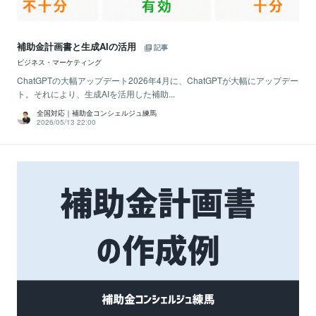
補助金計画書と生成AIの活用
記事
ビジネス・マーケティング
ChatGPTの大幅アップデート2026年4月に、ChatGPTが大幅にアップデー
ト。それにより、生成AIを活用した補助...
全国対応｜補助金コンシェルジュ練馬
2026/05/13 22:00