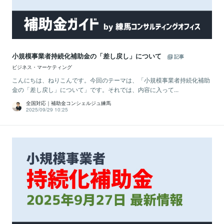
小規模事業者持続化補助金の「差し戻し」について
記事
ビジネス・マーケティング
こんにちは、ねりこんです。今回のテーマは、「小規模事業者持続化補助
金の「差し戻し」について」です。それでは、内容に入って...
全国対応｜補助金コンシェルジュ練馬
2025/09/29 10:25