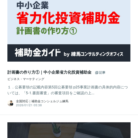
計画書の作り方①｜中小企業省力化投資補助金
記事
ビジネス・マーケティング
１．公募要領の記載内容第5回公募要領 p25事業計画書の具体的内容につ
いては、「5-1.書面審査」の審査項目をご確認の上...
全国対応｜補助金コンシェルジュ練馬
2026/01/21 05:38