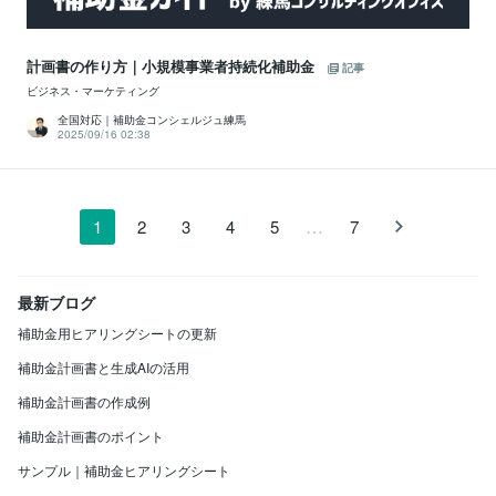
計画書の作り方｜小規模事業者持続化補助金
記事
ビジネス・マーケティング
全国対応｜補助金コンシェルジュ練馬
2025/09/16 02:38
…
1
2
3
4
5
7
最新ブログ
補助金用ヒアリングシートの更新
補助金計画書と生成AIの活用
補助金計画書の作成例
補助金計画書のポイント
サンプル｜補助金ヒアリングシート