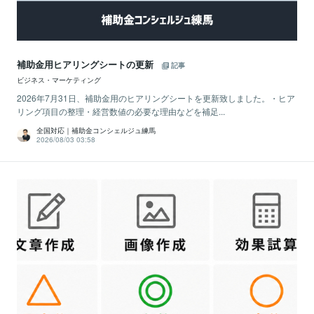
補助金用ヒアリングシートの更新
記事
ビジネス・マーケティング
2026年7月31日、補助金用のヒアリングシートを更新致しました。・ヒア
リング項目の整理・経営数値の必要な理由などを補足...
全国対応｜補助金コンシェルジュ練馬
2026/08/03 03:58