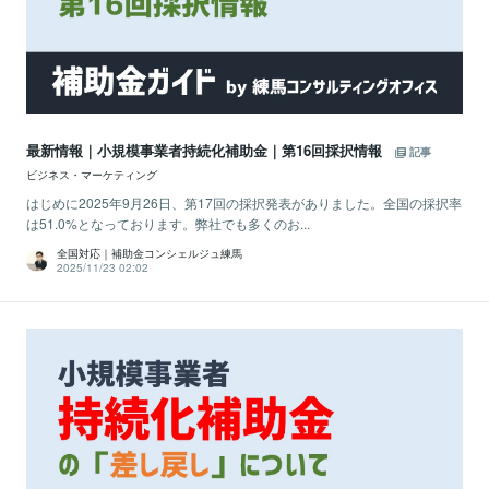
最新情報｜小規模事業者持続化補助金｜第16回採択情報
記事
ビジネス・マーケティング
はじめに2025年9月26日、第17回の採択発表がありました。全国の採択率
は51.0%となっております。弊社でも多くのお...
全国対応｜補助金コンシェルジュ練馬
2025/11/23 02:02