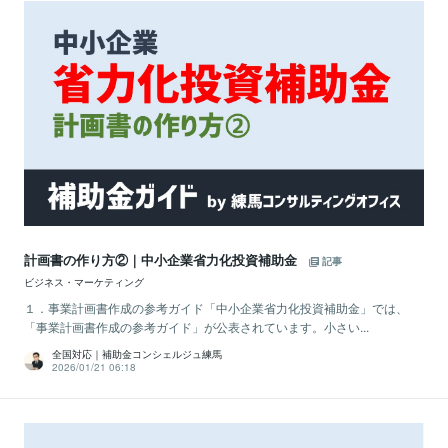
計画書の作り方②｜中小企業省力化投資補助金
記事
ビジネス・マーケティング
１．事業計画書作成の参考ガイド「中小企業省力化投資補助金」では、
「事業計画書作成の参考ガイド」が公表されています。小さい...
全国対応｜補助金コンシェルジュ練馬
2026/01/21 06:18