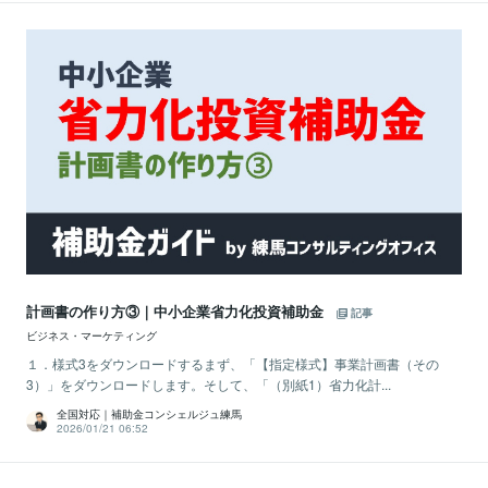
計画書の作り方③｜中小企業省力化投資補助金
記事
ビジネス・マーケティング
１．様式3をダウンロードするまず、「【指定様式】事業計画書（その
3）」をダウンロードします。そして、「（別紙1）省力化計...
全国対応｜補助金コンシェルジュ練馬
2026/01/21 06:52