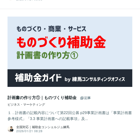
計画書の作り方①｜ものづくり補助金
記事
ビジネス・マーケティング
１．計画書の記載内容について第22回公募 p29事業計画書は「事業計画書
参考様式」「3.3 事業計画書への記載事項」及...
全国対応｜補助金コンシェルジュ練馬
2026/01/21 08:28