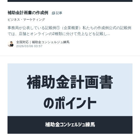
補助金計画書の作成例
記事
ビジネス・マーケティング
事務局が公表している記載例①（企業概要）私たちの作成例公式の記載例
では、店舗とオンラインの2種類に分けて売上などを記載し...
全国対応｜補助金コンシェルジュ練馬
2026/03/06 03:57