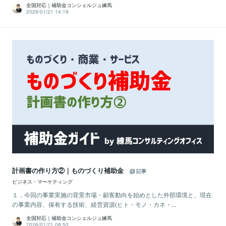
全国対応｜補助金コンシェルジュ練馬
2026/01/21 14:19
計画書の作り方②｜ものづくり補助金
記事
ビジネス・マーケティング
１．今回の事業実施の背景市場・顧客動向を始めとした外部環境と、現在
の事業内容、保有する技術、経営資源(ヒト・モノ・カネ・...
全国対応｜補助金コンシェルジュ練馬
2026/01/21 08:53