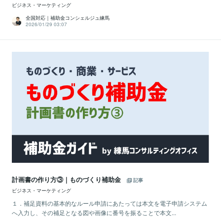
ビジネス・マーケティング
全国対応｜補助金コンシェルジュ練馬
2026/01/29 03:07
計画書の作り方③｜ものづくり補助金
記事
ビジネス・マーケティング
１．補足資料の基本的なルール申請にあたっては本文を電子申請システム
へ入力し、その補足となる図や画像に番号を振ることで本文...