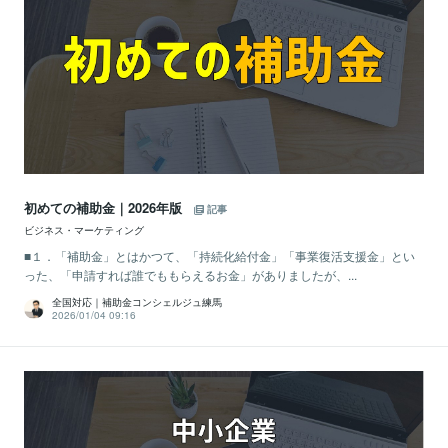
初めての補助金｜2026年版
記事
ビジネス・マーケティング
■１．「補助金」とはかつて、「持続化給付金」「事業復活支援金」とい
った、「申請すれば誰でももらえるお金」がありましたが、...
全国対応｜補助金コンシェルジュ練馬
2026/01/04 09:16