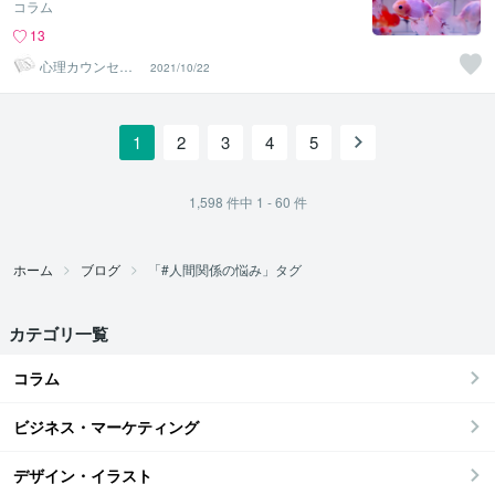
コラム
13
心理カウンセラ
2021/10/22
ー りょこぴー
1
2
3
4
5
1,598
件中
1 - 60
件
ホーム
ブログ
「#人間関係の悩み」タグ
カテゴリ一覧
コラム
ビジネス・マーケティング
デザイン・イラスト