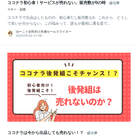
ココナラ初心者！サービスが売れない。販売数が0の時
記事
マネー・副業
ココナラで出品はしたものの、初心者だし販売数も0。これから、どうし
て良いか分からない。この悩みって、誰もが最初に通る道で...
ゆーこ☆女性向け共感セールスライター
2024/05/22 01:08
ココナラは今から出品しても売れない！？
記事