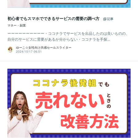
初心者でもスマホでできるサービスの需要の調べ方
記事
マネー・副業
ーーーーーーーーーー・ココナラでサービスを出品したのは良いものの、
自分のサービスに需要があるか分からない・ココナラを手探...
ゆーこ☆女性向け共感セールスライター
2024/10/17 06:51