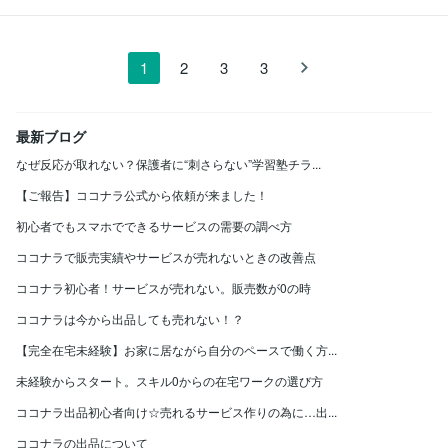
1
2
3
3
最新ブログ
なぜ反応が取れない？保護者に“刺さらない”学習塾チラ...
【ご報告】ココナラ公式から依頼が来ました！
初心者でもスマホでできるサービスの需要の調べ方
ココナラで販売実績やサービスが売れないときの改善点
ココナラ初心者！サービスが売れない。販売数が0の時
ココナラは今から出品しても売れない！？
【完全在宅未経験】お家に居ながら自分のペースで働く方...
未経験からスタート。スキル0からの在宅ワークの選び方
ココナラ出品初心者向け☆売れるサービス作りの為に…出...
ココナラの出品について