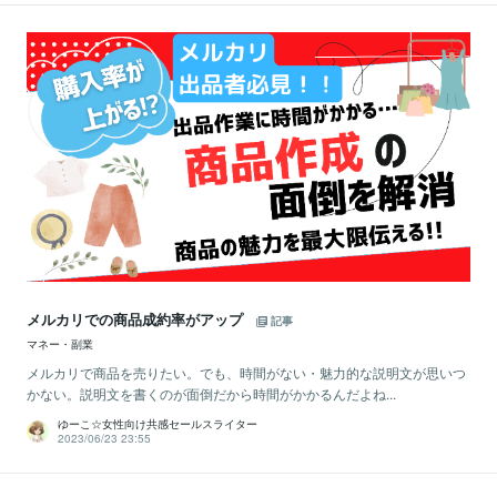
メルカリでの商品成約率がアップ
記事
マネー・副業
メルカリで商品を売りたい。でも、時間がない・魅力的な説明文が思いつ
かない。説明文を書くのが面倒だから時間がかかるんだよね...
ゆーこ☆女性向け共感セールスライター
2023/06/23 23:55