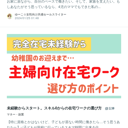
お家に居ながら、自分のペースで働きたい。そして、家族を支えたい。も
しあなたがそう思っているなら、4児のママでもできた私の...
ゆーこ☆女性向け共感セールスライター
2024/01/25 01:48
未経験からスタート。スキル0からの在宅ワークの選び方
記事
マネー・副業
【特に資格とかはないけど、子どもが居ない時間に働きたら…そう思うあ
なたへ】✅子どもが学校に行っているスキマ時間に出来る仕...