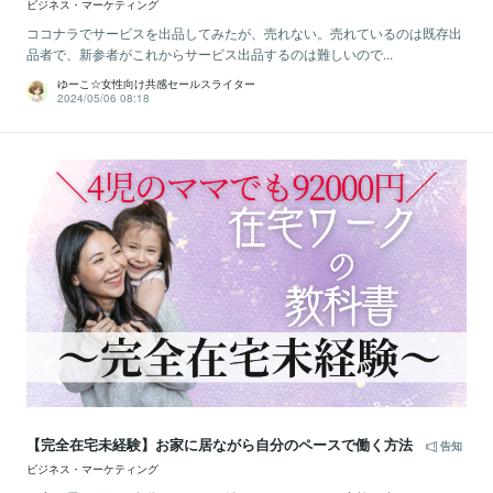
ビジネス・マーケティング
ココナラでサービスを出品してみたが、売れない。売れているのは既存出
品者で、新参者がこれからサービス出品するのは難しいので...
ゆーこ☆女性向け共感セールスライター
2024/05/06 08:18
【完全在宅未経験】お家に居ながら自分のペースで働く方法
告知
ビジネス・マーケティング