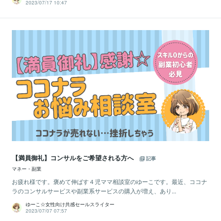
2023/07/17 10:47
【満員御礼】コンサルをご希望される方へ
記事
マネー・副業
お疲れ様です。褒めて伸ばす４児ママ相談室のゆーこです。最近、ココナ
ラのコンサルサービスや副業系サービスの購入が増え、あり...
ゆーこ☆女性向け共感セールスライター
2023/07/07 07:57