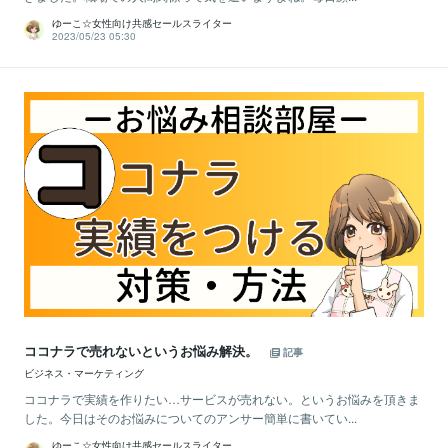
ゆーこ☆女性向け共感セールスライター
2023/05/23 05:30
ココナラで売れないというお悩み解決。
記事
ビジネス・マーケティング
ココナラで実績を作りたい…サービスが売れない。というお悩みを頂きま
した。今日はそのお悩みについてのアンサー簡単に書いてい...
ゆーこ☆女性向け共感セールスライター