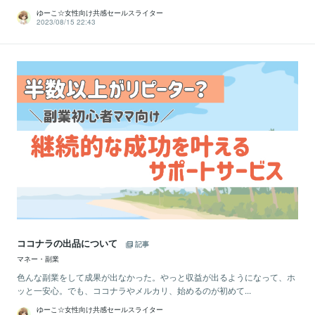
ゆーこ☆女性向け共感セールスライター
2023/08/15 22:43
ココナラの出品について
記事
マネー・副業
色んな副業をして成果が出なかった。やっと収益が出るようになって、ホ
ッと一安心。でも、ココナラやメルカリ、始めるのが初めて...
ゆーこ☆女性向け共感セールスライター