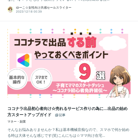
ゆーこ☆女性向け共感セールスライター
2023/12/18 00:39
ココナラ出品初心者向け☆売れるサービス作りの為に…出品の始め
方スタートアップガイド
記事
マネー・副業
そんなお悩みありませんか？私は基本機械音痴なので、スマホで何か始め
る時は大体そんな感じです(笑)こんにちは☆ママ向け在宅...