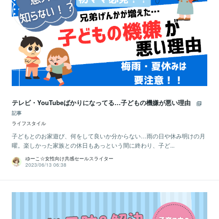
テレビ・YouTubeばかりになってる…子どもの機嫌が悪い理由
記事
ライフスタイル
子どもとのお家遊び、何をして良いか分からない…雨の日や休み明けの月
曜。楽しかった家族との休日もあっという間に終わり、子ど...
ゆーこ☆女性向け共感セールスライター
2023/06/13 06:38