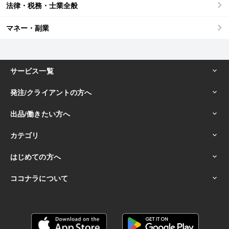
法律・税務・士業全般
マネー・副業