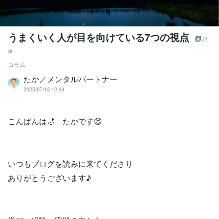
うまくいく人が目を向けている7つの視点
記
事
コラム
たか／メンタルパートナー
2025/07/13 12:44
こんばんは🌙 たかです😊
いつもブログを読みに来てくださり
ありがとうございます♪