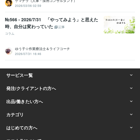
ケマナラ（人事・採用コンサルタント）
2026/03/06 02:59
№566 - 2026/7/31 「やってみよう」と思えた
時、自分は変わっていた
記事
コラム
ゆう子☆作業療法士＆ライフコーチ
2026/07/31 16:46