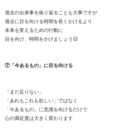
過去の出来事を振り返ることも大事ですが
過去に目を向ける時間を長くかけるより
未来を変えるための行動に
目を向け、時間をかけましょう😌
⑦「今あるもの」に目を向ける
「まだ足りない」
「あれもこれも欲しい」ではなく
「今あるもの」に意識を向けるだけで
心の満足度は大きく変わります