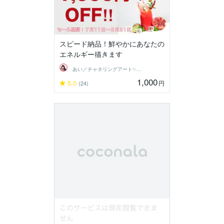
スピード納品！鮮やかにあなたの
エネルギー描きます
あい／チャネリングアート✨夏SALE
1,000
5.0
円
(24)