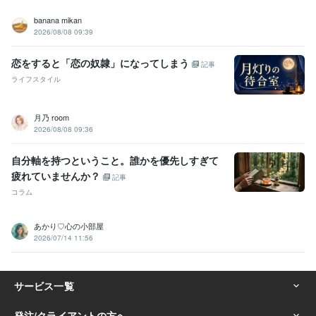
banana mikan
2026/08/08 09:39
恋をすると「恋の奴隷」になってしまう
記事
ライフスタイル
月乃 room
2026/08/08 09:36
自分軸を持つということ。誰かを優先しすぎて
疲れていませんか？
記事
コラム
あかり♡心の小部屋
2026/07/14 11:56